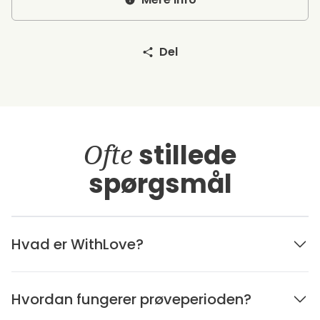
Del
Ofte
stillede
spørgsmål
Hvad er WithLove?
Hvordan fungerer prøveperioden?