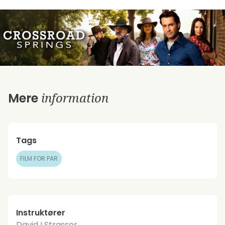
information
Mere
Tags
FILM FOR PAR
Instruktører
David I Strasser