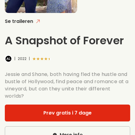
Se traileren
A Snapshot of Forever
★★★★★
|
2022
|
Jessie and Shane, both having fled the hustle and
bustle of Hollywood, find peace and romance at a
vineyard, but can they unite their different
worlds?
Prøv gratis i 7 dage
Mere info