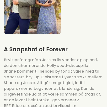
A Snapshot of Forever
Bryllupsfotografen Jessies liv vender op og ned,
da den charmerende Hollywood-skuespiller
Shane kommer til hendes by for at være med til
sin søsters bryllup. Gnisterne flyver straks mellem
Shane og Jessie. Alt går meget glat, indtil
paparazzierne begynder at blande sig. Kan de
alligevel finde ud af at være sammen på trods af,
at de lever i helt forskellige verdener?
BFF Bride
er også en god bryllupsfilm