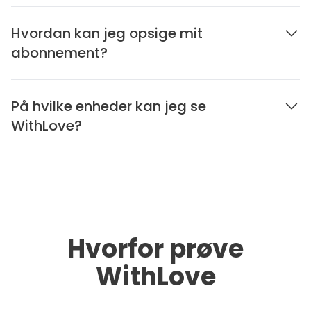
Hvordan kan jeg opsige mit
abonnement?
På hvilke enheder kan jeg se
WithLove?
Hvorfor prøve
WithLove