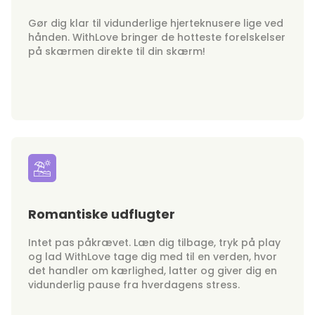
Gør dig klar til vidunderlige hjerteknusere lige ved
hånden. WithLove bringer de hotteste forelskelser
på skærmen direkte til din skærm!
Romantiske udflugter
Intet pas påkrævet. Læn dig tilbage, tryk på play
og lad WithLove tage dig med til en verden, hvor
det handler om kærlighed, latter og giver dig en
vidunderlig pause fra hverdagens stress.