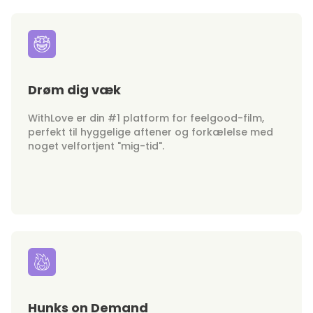
Drøm dig væk
WithLove er din #1 platform for feelgood-film,
perfekt til hyggelige aftener og forkælelse med
noget velfortjent "mig-tid".
Hunks on Demand