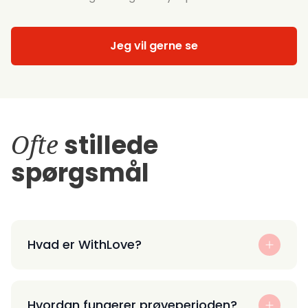
Jeg vil gerne se
Ofte
stillede
spørgsmål
Hvad er WithLove?
Hvordan fungerer prøveperioden?