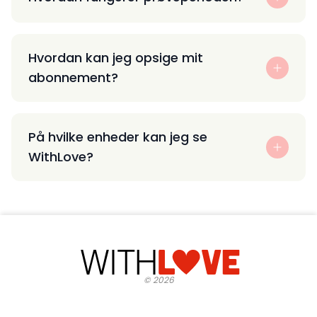
Hvordan kan jeg opsige mit
abonnement?
På hvilke enheder kan jeg se
WithLove?
©
2026