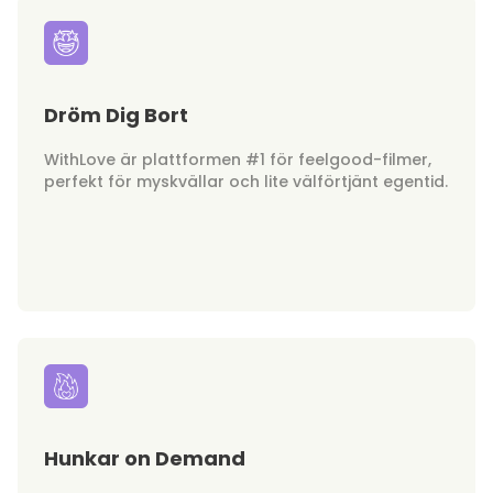
Dröm Dig Bort
WithLove är plattformen #1 för feelgood-filmer,
perfekt för myskvällar och lite välförtjänt egentid.
Hunkar on Demand