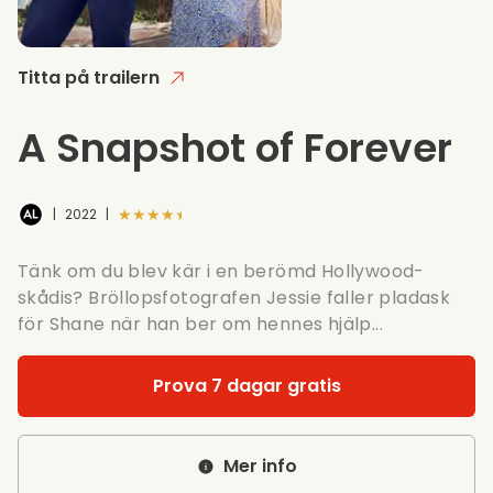
Titta på trailern
A Snapshot of Forever
★★★★★
|
2022
|
Tänk om du blev kär i en berömd Hollywood-
skådis? Bröllopsfotografen Jessie faller pladask
för Shane när han ber om hennes hjälp...
Prova 7 dagar gratis
Mer info