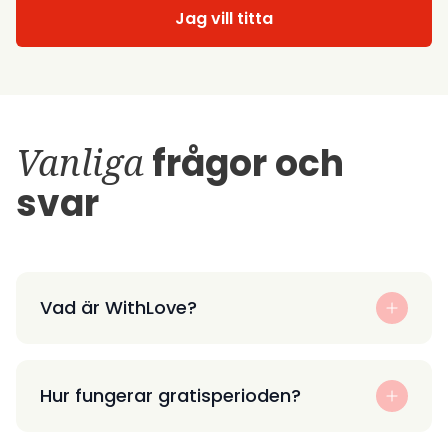
Jag vill titta
Vanliga
frågor och
svar
Vad är WithLove?
Hur fungerar gratisperioden?