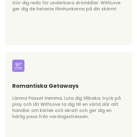
Gör dig redo för underbara drömkillar. WithLove
ger dig de hetaste filmhunkarna på din skärm!
Romantiska Getaways
Lämna Passet Hemma. Luta dig tillbaka, tryck på
play och låt WithLove ta dig till en värld där allt
handlar om kärlek och skratt och ger dig en
härlig paus från vardagsstressen.