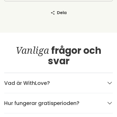
Dela
Vanliga
frågor och
svar
Vad är WithLove?
Hur fungerar gratisperioden?