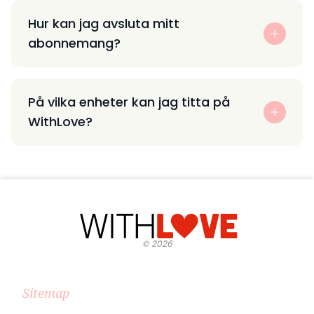
Hur kan jag avsluta mitt
abonnemang?
På vilka enheter kan jag titta på
WithLove?
©
2026
Sitemap