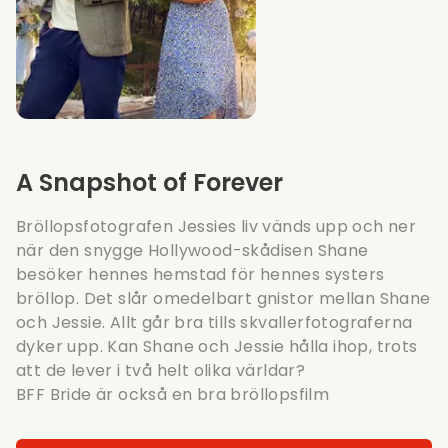
A Snapshot of Forever
Bröllopsfotografen Jessies liv vänds upp och ner
när den snygge Hollywood-skådisen Shane
besöker hennes hemstad för hennes systers
bröllop. Det slår omedelbart gnistor mellan Shane
och Jessie. Allt går bra tills skvallerfotograferna
dyker upp. Kan Shane och Jessie hålla ihop, trots
att de lever i två helt olika världar?
BFF Bride
är också en bra bröllopsfilm