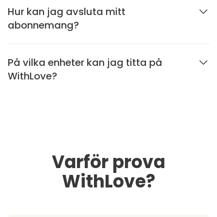
Hur kan jag avsluta mitt
abonnemang?
På vilka enheter kan jag titta på
WithLove?
Varför prova
WithLove?