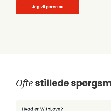
Jeg vil gerne se
Ofte
stillede spørgsm
Hvad er WithLove?