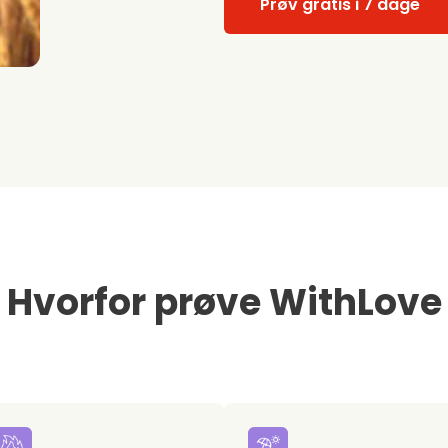
Prøv gratis i 7 dage
Hvorfor prøve WithLove