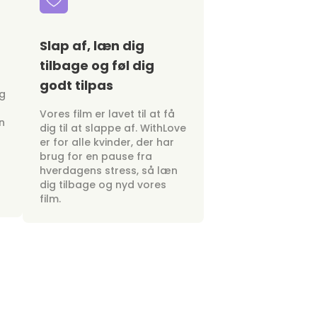
Slap af, læn dig
tilbage og føl dig
godt tilpas
ig
Vores film er lavet til at få
n
dig til at slappe af. WithLove
er for alle kvinder, der har
brug for en pause fra
hverdagens stress, så læn
dig tilbage og nyd vores
film.