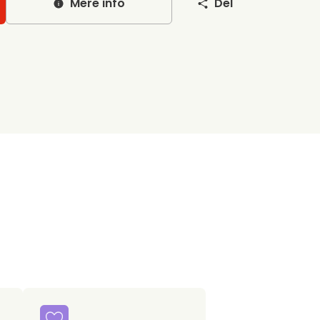
Mere info
Del