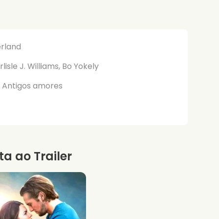
rland
lisle J. Williams, Bo Yokely
, Antigos amores
ta ao Trailer