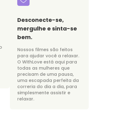
Desconecte-se,
mergulhe e sinta-se
bem.
o
Nossos filmes são feitos
para ajudar você a relaxar.
O WithLove está aqui para
todas as mulheres que
precisam de uma pausa,
uma escapada perfeita da
correria do dia a dia, para
simplesmente assistir e
relaxar.