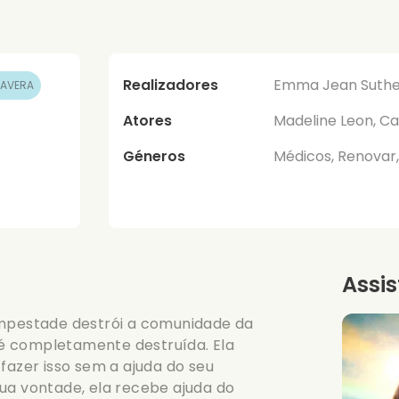
Realizadores
Emma Jean Suthe
MAVERA
Atores
Madeline Leon, Car
Géneros
Médicos, Renovar
Assis
empestade destrói a comunidade da
é completamente destruída. Ela
fazer isso sem a ajuda do seu
ua vontade, ela recebe ajuda do