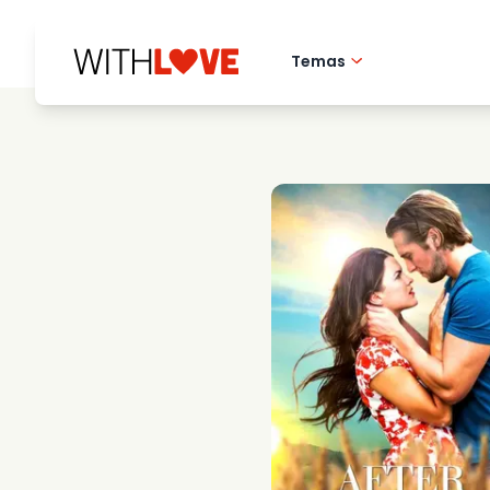
Temas
Amor pela cidade 
Filmes romantico
Misterios