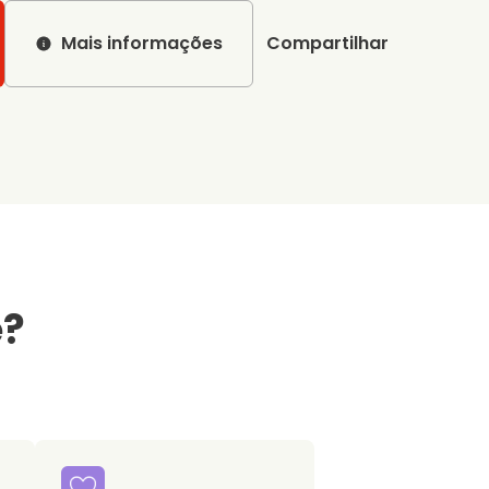
Mais informações
Compartilhar
e?