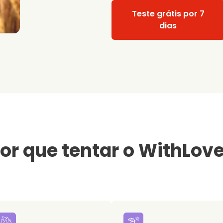
Teste grátis por 7
dias
or que tentar o WithLov