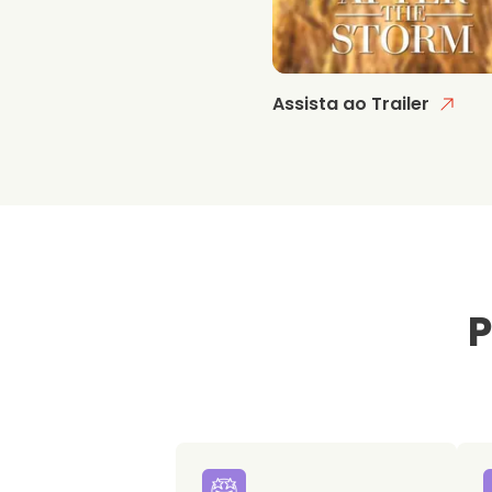
Assista ao Trailer
P