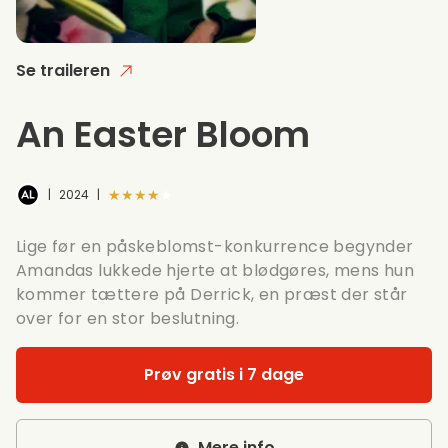
Se traileren
An Easter Bloom
★★★★★
|
2024
|
Lige før en påskeblomst-konkurrence begynder
Amandas lukkede hjerte at blødgøres, mens hun
kommer tættere på Derrick, en præst der står
over for en stor beslutning.
Prøv gratis i 7 dage
Mere info