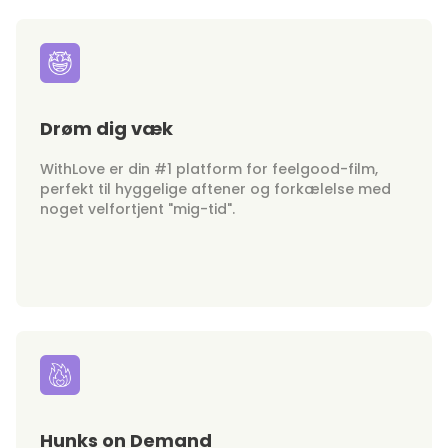
Drøm dig væk
WithLove er din #1 platform for feelgood-film,
perfekt til hyggelige aftener og forkælelse med
noget velfortjent "mig-tid".
Hunks on Demand