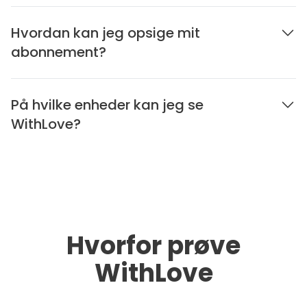
Hvordan kan jeg opsige mit
abonnement?
På hvilke enheder kan jeg se
WithLove?
Hvorfor prøve
WithLove