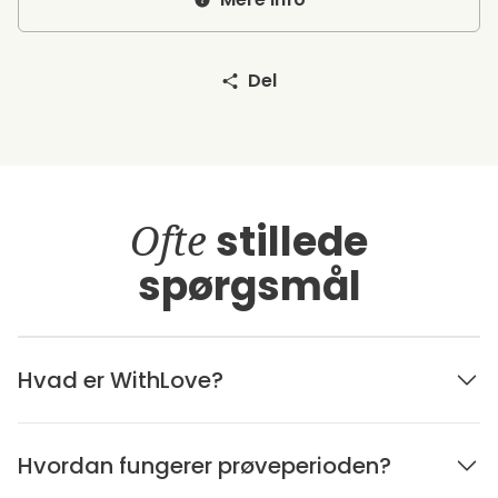
Del
Ofte
stillede
spørgsmål
Hvad er WithLove?
Hvordan fungerer prøveperioden?