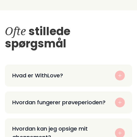
Ofte
stillede
spørgsmål
Hvad er WithLove?
Hvordan fungerer prøveperioden?
Hvordan kan jeg opsige mit