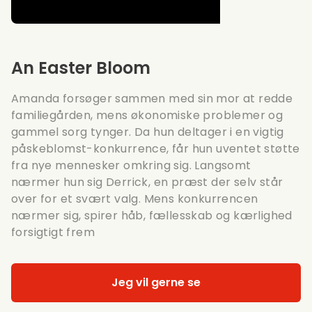
An Easter Bloom
Amanda forsøger sammen med sin mor at redde
familiegården, mens økonomiske problemer og
gammel sorg tynger. Da hun deltager i en vigtig
påskeblomst-konkurrence, får hun uventet støtte
fra nye mennesker omkring sig. Langsomt
nærmer hun sig Derrick, en præst der selv står
over for et svært valg. Mens konkurrencen
nærmer sig, spirer håb, fællesskab og kærlighed
forsigtigt frem
Jeg vil gerne se