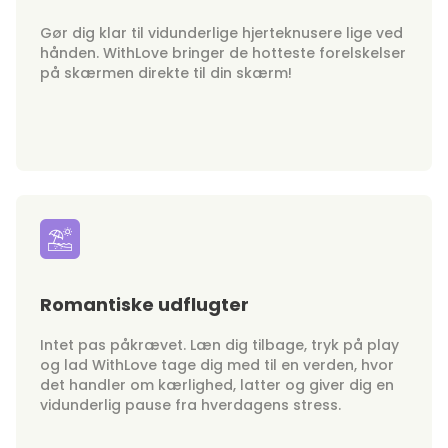
Gør dig klar til vidunderlige hjerteknusere lige ved
hånden. WithLove bringer de hotteste forelskelser
på skærmen direkte til din skærm!
Romantiske udflugter
Intet pas påkrævet. Læn dig tilbage, tryk på play
og lad WithLove tage dig med til en verden, hvor
det handler om kærlighed, latter og giver dig en
vidunderlig pause fra hverdagens stress.