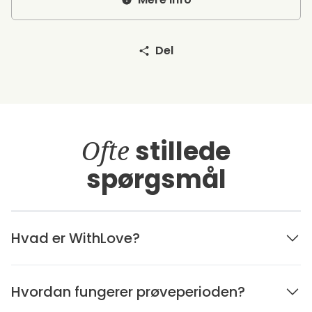
Del
Ofte
stillede
spørgsmål
Hvad er WithLove?
Hvordan fungerer prøveperioden?