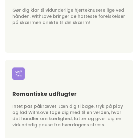
Gør dig klar til vidunderlige hjerteknusere lige ved
hånden. WithLove bringer de hotteste forelskelser
på skærmen direkte til din skærm!
Romantiske udflugter
Intet pas påkrævet. Læn dig tilbage, tryk på play
og lad WithLove tage dig med til en verden, hvor
det handler om kærlighed, latter og giver dig en
vidunderlig pause fra hverdagens stress.