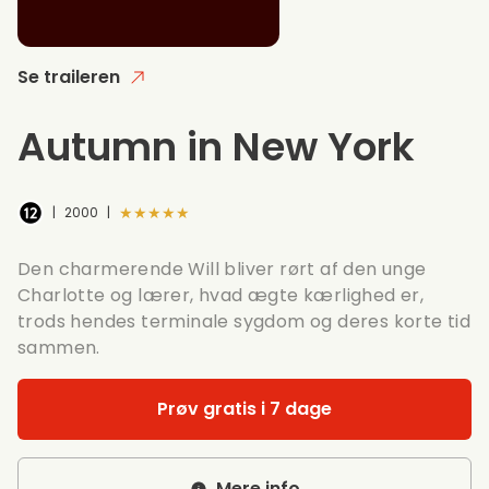
Se traileren
Autumn in New York
★★★★★
|
2000
|
Den charmerende Will bliver rørt af den unge
Charlotte og lærer, hvad ægte kærlighed er,
trods hendes terminale sygdom og deres korte tid
sammen.
Prøv gratis i 7 dage
Mere info