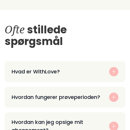
Ofte
stillede
spørgsmål
Hvad er WithLove?
Hvordan fungerer prøveperioden?
Hvordan kan jeg opsige mit