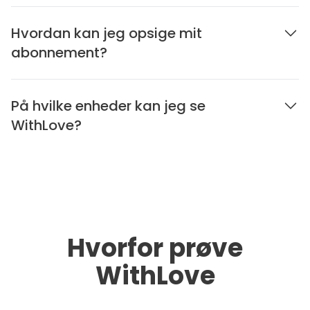
Hvordan kan jeg opsige mit
abonnement?
På hvilke enheder kan jeg se
WithLove?
Hvorfor prøve
WithLove