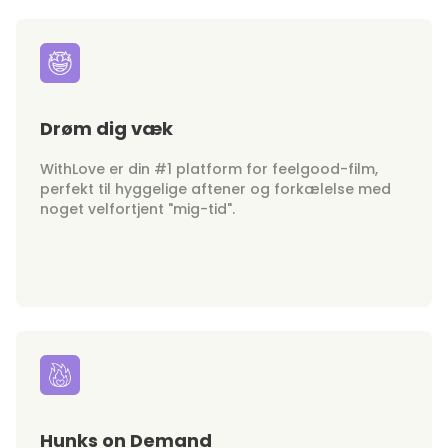
Drøm dig væk
WithLove er din #1 platform for feelgood-film,
perfekt til hyggelige aftener og forkælelse med
noget velfortjent "mig-tid".
Hunks on Demand