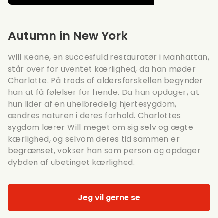
Autumn in New York
Will Keane, en succesfuld restauratør i Manhattan,
står over for uventet kærlighed, da han møder
Charlotte. På trods af aldersforskellen begynder
han at få følelser for hende. Da han opdager, at
hun lider af en uhelbredelig hjertesygdom,
ændres naturen i deres forhold. Charlottes
sygdom lærer Will meget om sig selv og ægte
kærlighed, og selvom deres tid sammen er
begrænset, vokser han som person og opdager
dybden af ubetinget kærlighed.
Jeg vil gerne se