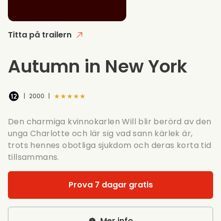
Titta på trailern
Autumn in New York
★★★★★
|
2000
|
Den charmiga kvinnokarlen Will blir berörd av den
unga Charlotte och lär sig vad sann kärlek är,
trots hennes obotliga sjukdom och deras korta tid
tillsammans.
Prova 7 dagar gratis
Mer info