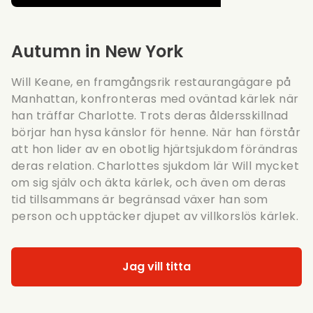
Autumn in New York
Will Keane, en framgångsrik restaurangägare på
Manhattan, konfronteras med oväntad kärlek när
han träffar Charlotte. Trots deras åldersskillnad
börjar han hysa känslor för henne. När han förstår
att hon lider av en obotlig hjärtsjukdom förändras
deras relation. Charlottes sjukdom lär Will mycket
om sig själv och äkta kärlek, och även om deras
tid tillsammans är begränsad växer han som
person och upptäcker djupet av villkorslös kärlek.
Jag vill titta