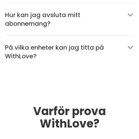
Hur kan jag avsluta mitt
abonnemang?
På vilka enheter kan jag titta på
WithLove?
Varför prova
WithLove?