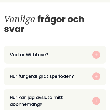
Vanliga
frågor och
svar
Vad är WithLove?
Hur fungerar gratisperioden?
Hur kan jag avsluta mitt
abonnemang?