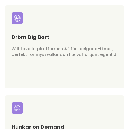
Dröm Dig Bort
WithLove är plattformen #1 för feelgood-filmer,
perfekt för myskvällar och lite välförtjänt egentid.
Hunkar on Demand