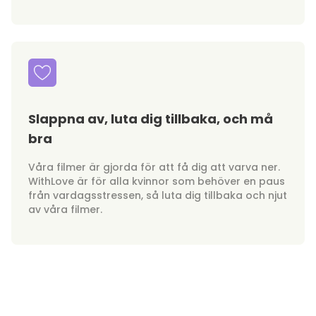
Slappna av, luta dig tillbaka, och må
bra
Våra filmer är gjorda för att få dig att varva ner.
WithLove är för alla kvinnor som behöver en paus
från vardagsstressen, så luta dig tillbaka och njut
av våra filmer.