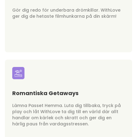
Gör dig redo för underbara drömkillar. WithLove
ger dig de hetaste filmhunkarna på din skärm!
Romantiska Getaways
Lämna Passet Hemma. Luta dig tillbaka, tryck på
play och låt WithLove ta dig till en värld där allt
handlar om kärlek och skratt och ger dig en
härlig paus från vardagsstressen.