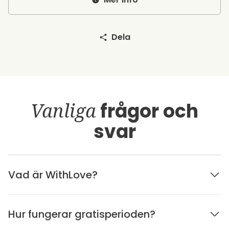
Dela
Vanliga
frågor och
svar
Vad är WithLove?
Hur fungerar gratisperioden?