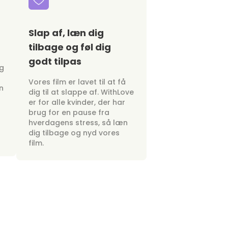
Slap af, læn dig
tilbage og føl dig
godt tilpas
ig
Vores film er lavet til at få
n
dig til at slappe af. WithLove
er for alle kvinder, der har
brug for en pause fra
hverdagens stress, så læn
dig tilbage og nyd vores
film.