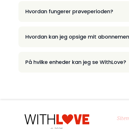
Hvordan fungerer prøveperioden?
Hvordan kan jeg opsige mit abonnemen
På hvilke enheder kan jeg se WithLove?
Site
©
2026