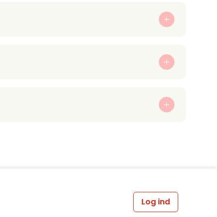
Log ind