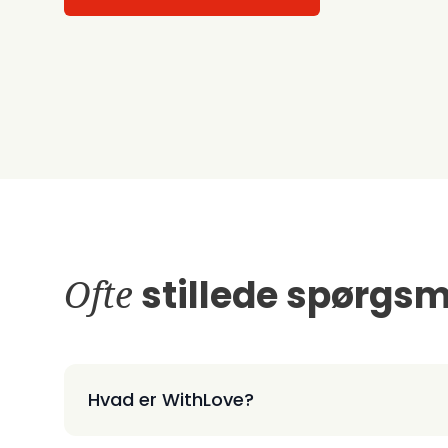
Ofte
stillede spørgsm
Hvad er WithLove?