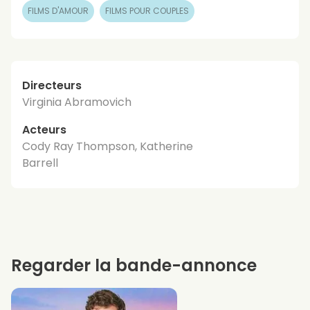
FILMS D'AMOUR
FILMS POUR COUPLES
Directeurs
Virginia Abramovich
Acteurs
Cody Ray Thompson, Katherine
Barrell
Regarder la bande-annonce