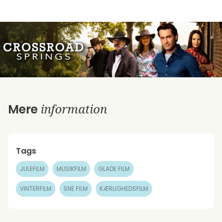
information
Mere
Tags
JULEFILM
MUSIKFILM
GLADE FILM
VINTERFILM
SNE FILM
KÆRLIGHEDSFILM