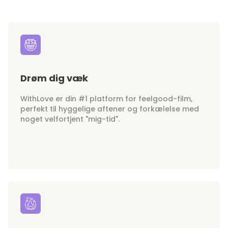
Drøm dig væk
WithLove er din #1 platform for feelgood-film,
perfekt til hyggelige aftener og forkælelse med
noget velfortjent "mig-tid".