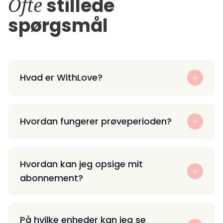
Ofte
stillede
spørgsmål
Hvad er WithLove?
Hvordan fungerer prøveperioden?
Hvordan kan jeg opsige mit
abonnement?
På hvilke enheder kan jeg se