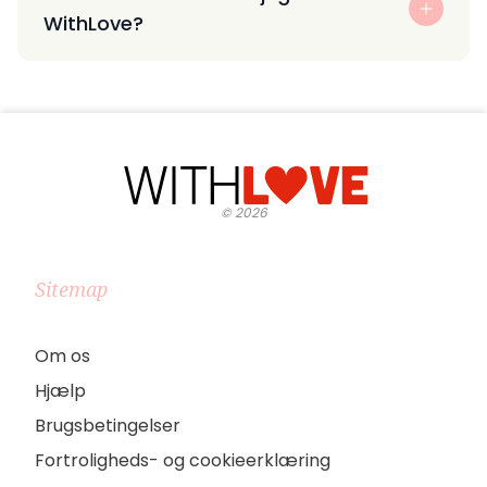
WithLove?
©
2026
Sitemap
Om os
Hjælp
Brugsbetingelser
Fortroligheds- og cookieerklæring