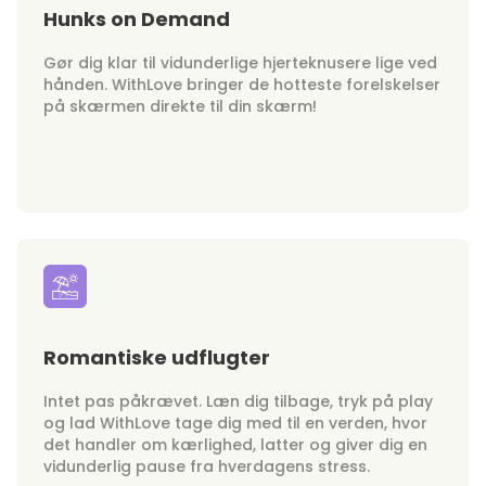
Hunks on Demand
Gør dig klar til vidunderlige hjerteknusere lige ved
hånden. WithLove bringer de hotteste forelskelser
på skærmen direkte til din skærm!
Romantiske udflugter
Intet pas påkrævet. Læn dig tilbage, tryk på play
og lad WithLove tage dig med til en verden, hvor
det handler om kærlighed, latter og giver dig en
vidunderlig pause fra hverdagens stress.