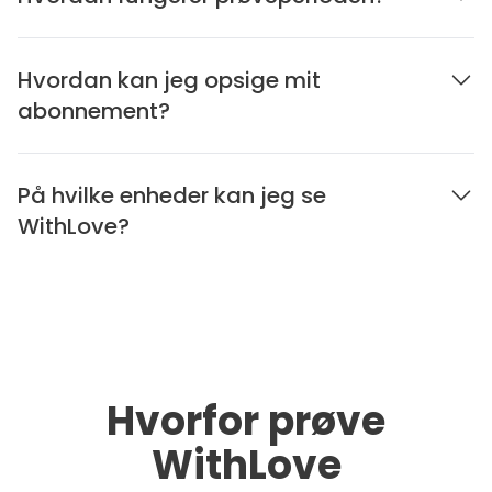
Hvordan kan jeg opsige mit
abonnement?
På hvilke enheder kan jeg se
WithLove?
Hvorfor prøve
WithLove