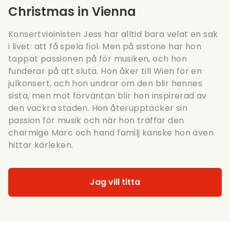
Christmas in Vienna
Konsertvioinisten Jess har alltid bara velat en sak
i livet: att få spela fiol. Men på sistone har hon
tappat passionen på för musiken, och hon
funderar på att sluta. Hon åker till Wien för en
julkonsert, och hon undrar om den blir hennes
sista, men mot förväntan blir hon inspirerad av
den vackra staden. Hon återupptäcker sin
passion för musik och när hon träffar den
charmige Marc och hand familj kanske hon även
hittar kärleken.
Jag vill titta