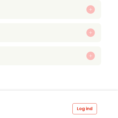
Log ind