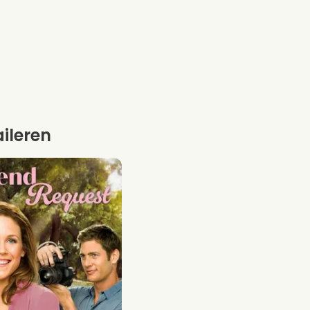
aileren