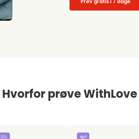
Prøv gratis i 7 dage
Hvorfor prøve WithLove