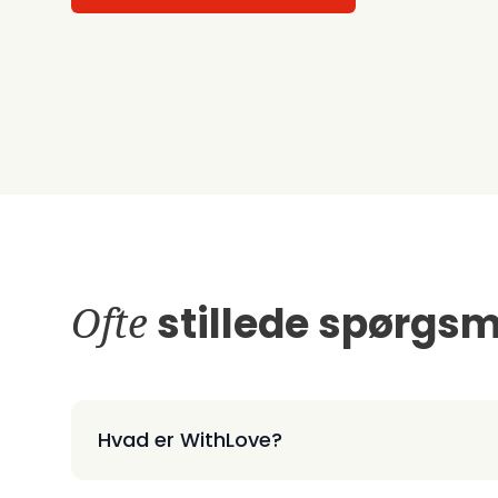
Ofte
stillede spørgsm
Hvad er WithLove?