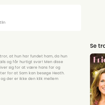
lin
Se tr
 tror, at hun har fundet ham, da hun
ls og får hurtigt svar! Men disse
iver sig for at være hans far og
etter for at Sam kan besøge Heath.
og der er ikke den klik mellem