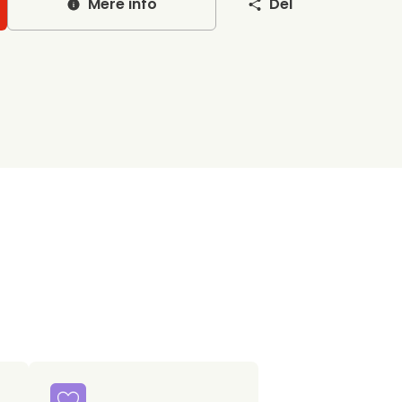
Mere info
Del