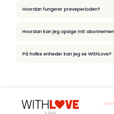
Hvordan fungerer prøveperioden?
Hvordan kan jeg opsige mit abonnemen
På hvilke enheder kan jeg se WithLove?
Site
©
2026