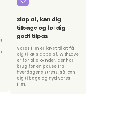
Slap af, læn dig
tilbage og føl dig
godt tilpas
ig
Vores film er lavet til at få
n
dig til at slappe af. WithLove
er for alle kvinder, der har
brug for en pause fra
hverdagens stress, så læn
dig tilbage og nyd vores
film.