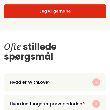
Jeg vil gerne se
Ofte
stillede
spørgsmål
Hvad er WithLove?
Hvordan fungerer prøveperioden?