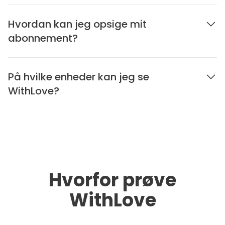
Hvordan kan jeg opsige mit
abonnement?
På hvilke enheder kan jeg se
WithLove?
Hvorfor prøve
WithLove