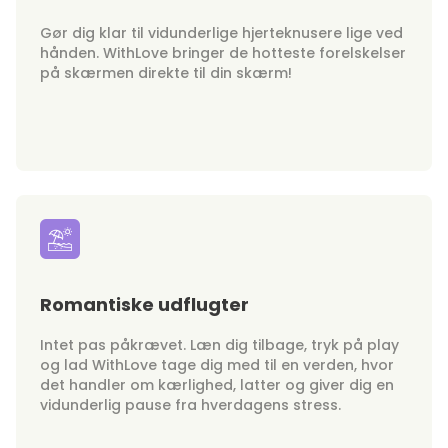
Gør dig klar til vidunderlige hjerteknusere lige ved
hånden. WithLove bringer de hotteste forelskelser
på skærmen direkte til din skærm!
Romantiske udflugter
Intet pas påkrævet. Læn dig tilbage, tryk på play
og lad WithLove tage dig med til en verden, hvor
det handler om kærlighed, latter og giver dig en
vidunderlig pause fra hverdagens stress.