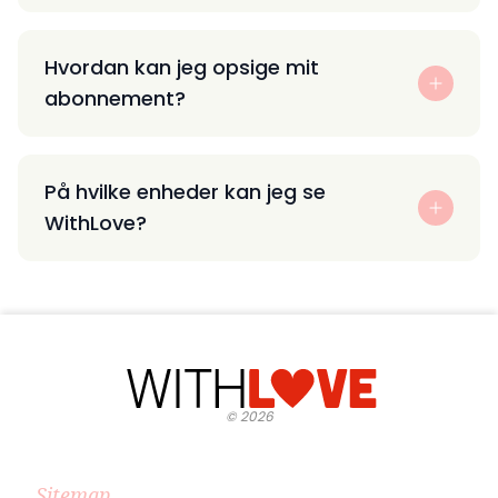
Hvordan kan jeg opsige mit
abonnement?
På hvilke enheder kan jeg se
WithLove?
©
2026
Sitemap