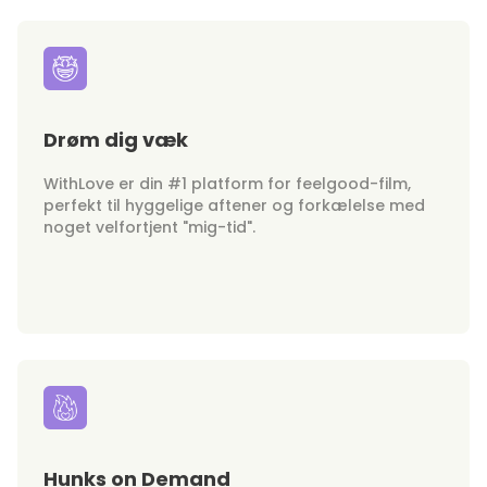
Drøm dig væk
WithLove er din #1 platform for feelgood-film,
perfekt til hyggelige aftener og forkælelse med
noget velfortjent "mig-tid".
Hunks on Demand