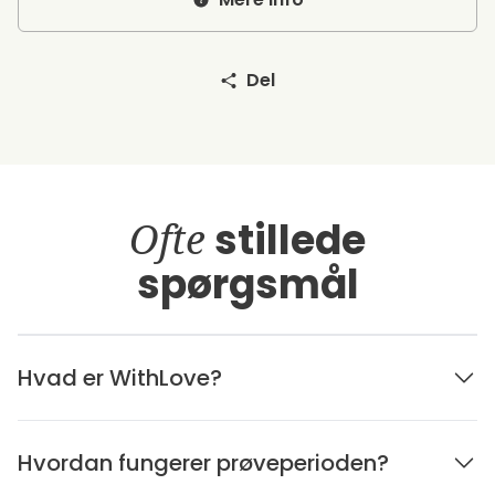
Del
Ofte
stillede
spørgsmål
Hvad er WithLove?
Hvordan fungerer prøveperioden?