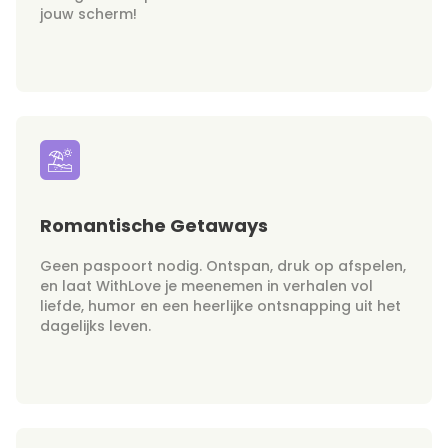
jouw scherm!
Romantische Getaways
Geen paspoort nodig. Ontspan, druk op afspelen,
en laat WithLove je meenemen in verhalen vol
liefde, humor en een heerlijke ontsnapping uit het
dagelijks leven.