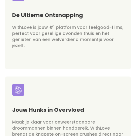
De Ultieme Ontsnapping
WithLove is jouw #1 platform voor feelgood-films,
perfect voor gezellige avonden thuis en het
genieten van een welverdiend momentje voor
jezelf.
Jouw Hunks in Overvloed
Maak je klaar voor onweerstaanbare
droommannen binnen handbereik. WithLove
brengt de knapste on-screen crushes direct naar