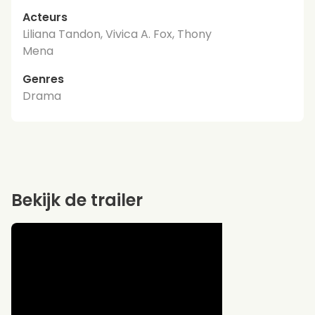
Acteurs
Liliana Tandon, Vivica A. Fox, Thony
Mena
Genres
Drama
Bekijk de trailer