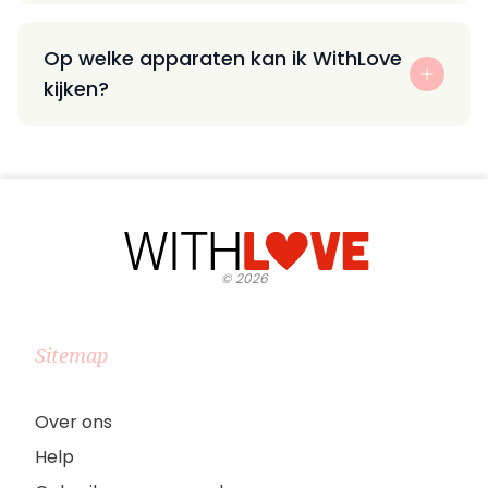
Op welke apparaten kan ik WithLove
kijken?
©
2026
Sitemap
Over ons
Help