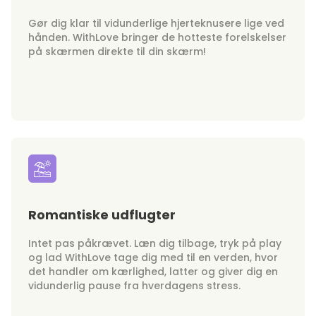
Gør dig klar til vidunderlige hjerteknusere lige ved
hånden. WithLove bringer de hotteste forelskelser
på skærmen direkte til din skærm!
Romantiske udflugter
Intet pas påkrævet. Læn dig tilbage, tryk på play
og lad WithLove tage dig med til en verden, hvor
det handler om kærlighed, latter og giver dig en
vidunderlig pause fra hverdagens stress.