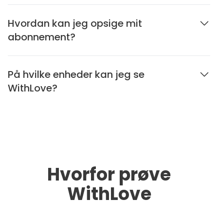
Hvordan kan jeg opsige mit
abonnement?
På hvilke enheder kan jeg se
WithLove?
Hvorfor prøve
WithLove