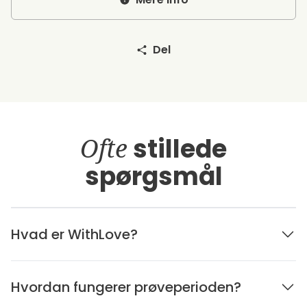
Del
Ofte
stillede
spørgsmål
Hvad er WithLove?
Hvordan fungerer prøveperioden?