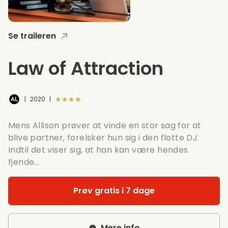
Se traileren
Law of Attraction
★★★★★
|
2020
|
Mens Allison prøver at vinde en stor sag for at
blive partner, forelsker hun sig i den flotte DJ.
Indtil det viser sig, at han kan være hendes
fjende...
Prøv gratis i 7 dage
Mere info