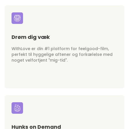
Drøm dig væk
WithLove er din #1 platform for feelgood-film,
perfekt til hyggelige aftener og forkælelse med
noget velfortjent "mig-tid".
Hunks on Demand