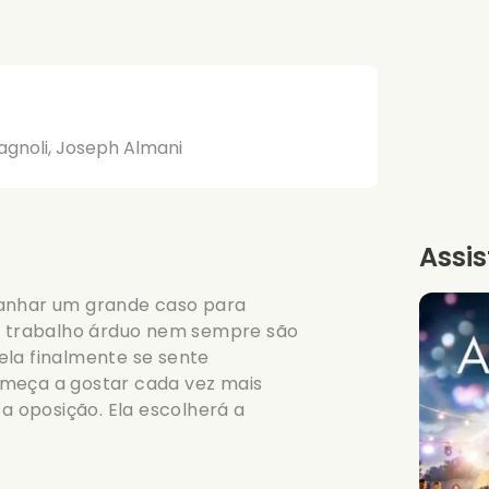
vagnoli, Joseph Almani
Assis
ganhar um grande caso para
 trabalho árduo nem sempre são
ela finalmente se sente
omeça a gostar cada vez mais
 a oposição. Ela escolherá a