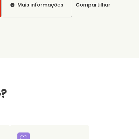
Mais informações
Compartilhar
e?