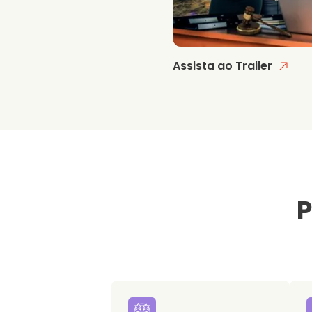
Assista ao Trailer
P