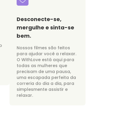
Desconecte-se,
mergulhe e sinta-se
bem.
o
Nossos filmes são feitos
para ajudar você a relaxar.
O WithLove está aqui para
todas as mulheres que
precisam de uma pausa,
uma escapada perfeita da
correria do dia a dia, para
simplesmente assistir e
relaxar.