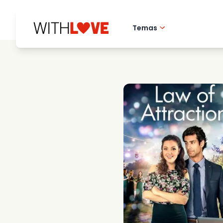
Temas
Amor pela cidade 
Filmes romantico
Misterios