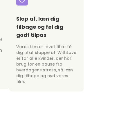
Slap af, læn dig
tilbage og føl dig
godt tilpas
ig
Vores film er lavet til at få
n
dig til at slappe af. WithLove
er for alle kvinder, der har
brug for en pause fra
hverdagens stress, så læn
dig tilbage og nyd vores
film.