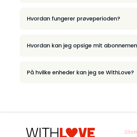
Hvordan fungerer prøveperioden?
Hvordan kan jeg opsige mit abonnemen
På hvilke enheder kan jeg se WithLove?
Site