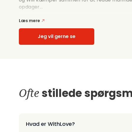
opdager...
Læs mere
Jeg vil gerne se
Ofte
stillede spørgsm
Hvad er WithLove?