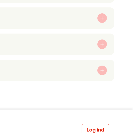
Log ind