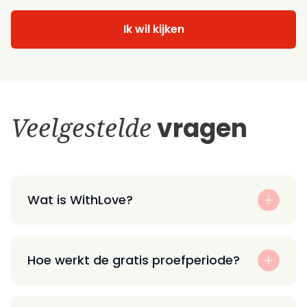
Ik wil kijken
Veelgestelde
vragen
Wat is WithLove?
Hoe werkt de gratis proefperiode?