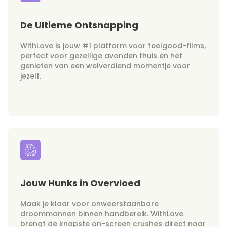
De Ultieme Ontsnapping
WithLove is jouw #1 platform voor feelgood-films,
perfect voor gezellige avonden thuis en het
genieten van een welverdiend momentje voor
jezelf.
Jouw Hunks in Overvloed
Maak je klaar voor onweerstaanbare
droommannen binnen handbereik. WithLove
brengt de knapste on-screen crushes direct naar