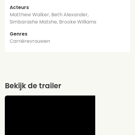
Acteurs
Matthew Walker, Beth Alexander,
Simbarashe Matshe, Brooke Williams
Genres
Carrièrevrouwen
Bekijk de trailer