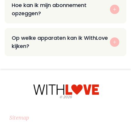
Hoe kan ik mijn abonnement
opzeggen?
Op welke apparaten kan ik WithLove
kijken?
©
2026
Sitemap