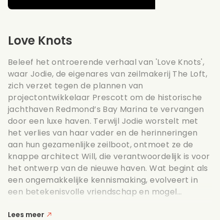
Love Knots
Beleef het ontroerende verhaal van 'Love Knots',
waar Jodie, de eigenares van zeilmakerij The Loft,
zich verzet tegen de plannen van
projectontwikkelaar Prescott om de historische
jachthaven Redmond’s Bay Marina te vervangen
door een luxe haven. Terwijl Jodie worstelt met
het verlies van haar vader en de herinneringen
aan hun gezamenlijke zeilboot, ontmoet ze de
knappe architect Will, die verantwoordelijk is voor
het ontwerp van de nieuwe haven. Wat begint als
een ongemakkelijke kennismaking, evolveert in
een betekenisvolle vriendschap en mogel...
Lees meer