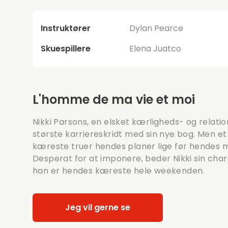
Instruktører
Dylan Pearce
Skuespillere
Elena Juatco
L'homme de ma vie et moi
Nikki Parsons, en elsket kærligheds- og relatio
største karriereskridt med sin nye bog. Men 
kæreste truer hendes planer lige før hendes 
Desperat for at imponere, beder Nikki sin c
han er hendes kæreste hele weekenden.
Jeg vil gerne se