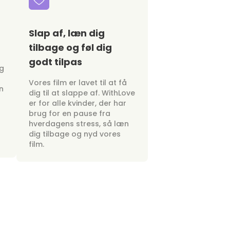
Slap af, læn dig
tilbage og føl dig
godt tilpas
ig
Vores film er lavet til at få
n
dig til at slappe af. WithLove
er for alle kvinder, der har
brug for en pause fra
hverdagens stress, så læn
dig tilbage og nyd vores
film.