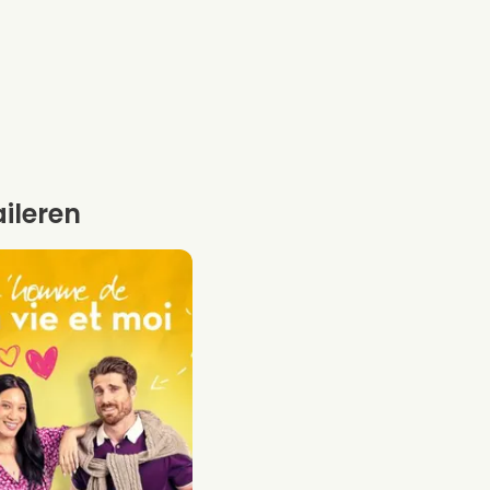
aileren