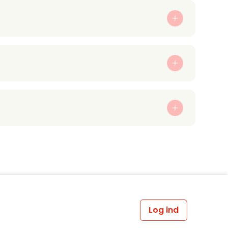
Log ind