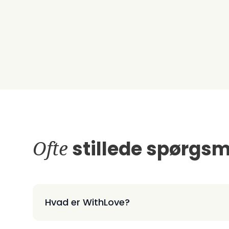
Ofte
stillede spørgsm
Hvad er WithLove?