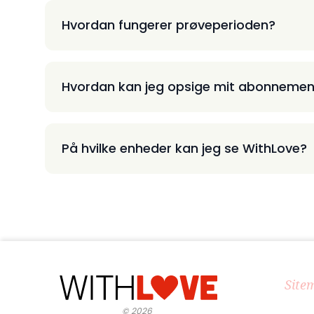
Hvordan fungerer prøveperioden?
Hvordan kan jeg opsige mit abonnemen
På hvilke enheder kan jeg se WithLove?
Site
©
2026