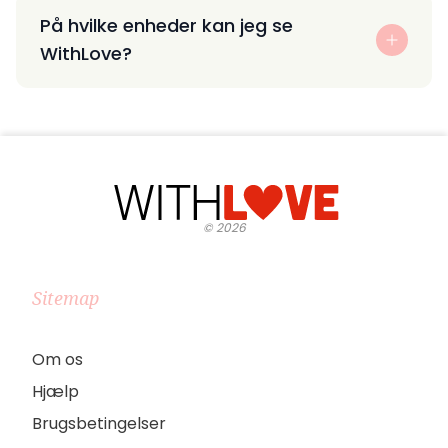
På hvilke enheder kan jeg se
WithLove?
©
2026
Sitemap
Om os
Hjælp
Brugsbetingelser