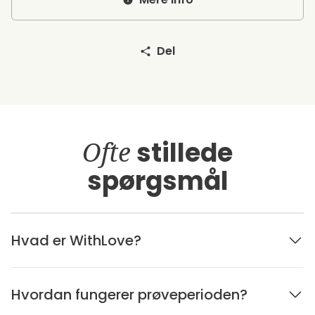
Del
Ofte
stillede
spørgsmål
Hvad er WithLove?
Hvordan fungerer prøveperioden?