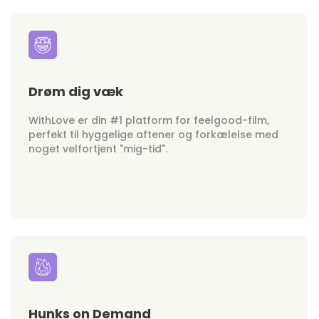
Drøm dig væk
WithLove er din #1 platform for feelgood-film,
perfekt til hyggelige aftener og forkælelse med
noget velfortjent "mig-tid".
Hunks on Demand