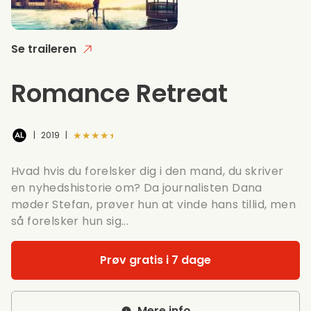
Se traileren
Romance Retreat
★★★★★
|
2019
|
Hvad hvis du forelsker dig i den mand, du skriver
en nyhedshistorie om? Da journalisten Dana
møder Stefan, prøver hun at vinde hans tillid, men
så forelsker hun sig...
Prøv gratis i 7 dage
Mere info