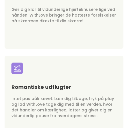
Gør dig klar til vidunderlige hjerteknusere lige ved
hånden. WithLove bringer de hotteste forelskelser
på skærmen direkte til din skærm!
Romantiske udflugter
Intet pas påkrævet. Læn dig tilbage, tryk på play
og lad WithLove tage dig med til en verden, hvor
det handler om kærlighed, latter og giver dig en
vidunderlig pause fra hverdagens stress.