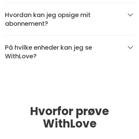
Hvordan kan jeg opsige mit
abonnement?
På hvilke enheder kan jeg se
WithLove?
Hvorfor prøve
WithLove