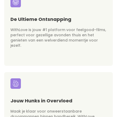
De Ultieme Ontsnapping
WithLove is jouw #1 platform voor feelgood-films,
perfect voor gezellige avonden thuis en het
genieten van een welverdiend momentje voor
jezelf.
Jouw Hunks in Overvloed
Maak je klaar voor onweerstaanbare
droommannen binnen handbereik. WithLove