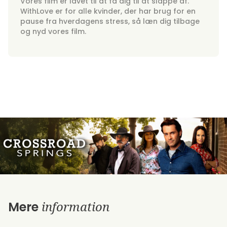
Vores film er lavet til at få dig til at slappe af.
WithLove er for alle kvinder, der har brug for en
pause fra hverdagens stress, så læn dig tilbage
og nyd vores film.
information
Mere