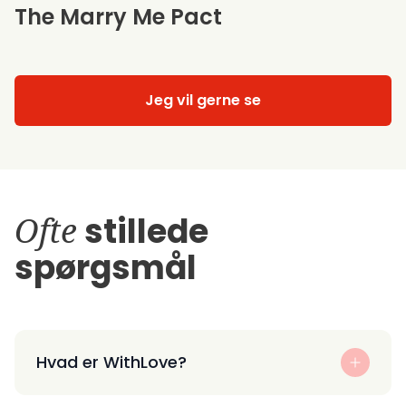
The Marry Me Pact
Jeg vil gerne se
Ofte
stillede
spørgsmål
Hvad er WithLove?