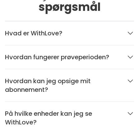
spørgsmål
Hvad er WithLove?
Hvordan fungerer prøveperioden?
Hvordan kan jeg opsige mit
abonnement?
På hvilke enheder kan jeg se
WithLove?