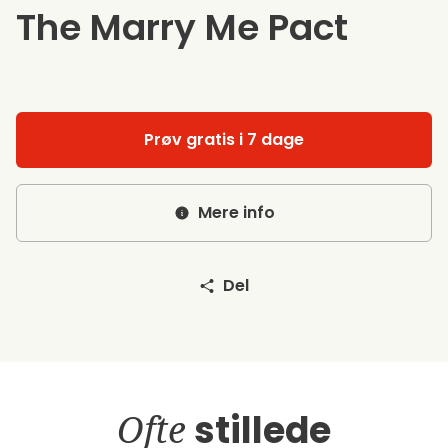
The Marry Me Pact
Prøv gratis i 7 dage
Mere info
Del
Ofte
stillede