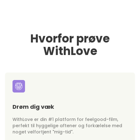
Hvorfor prøve
WithLove
Drøm dig væk
WithLove er din #1 platform for feelgood-film,
perfekt til hyggelige aftener og forkælelse med
noget velfortjent "mig-tid".