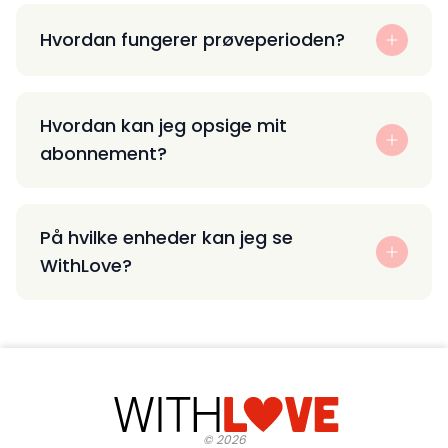
Hvordan fungerer prøveperioden?
Hvordan kan jeg opsige mit
abonnement?
På hvilke enheder kan jeg se
WithLove?
©
2026