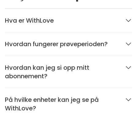
Hva er WithLove
Hvordan fungerer prøveperioden?
Hvordan kan jeg si opp mitt
abonnement?
På hvilke enheter kan jeg se på
WithLove?