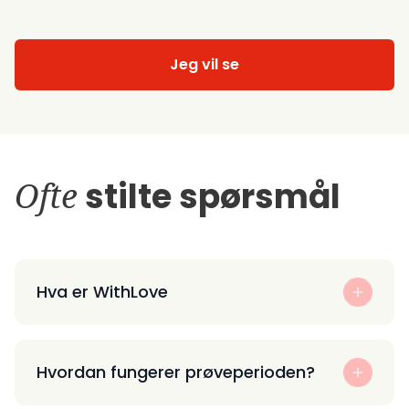
Jeg vil se
Ofte
stilte spørsmål
Hva er WithLove
Hvordan fungerer prøveperioden?