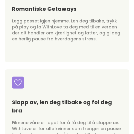
Romantiske Getaways
Legg passet igjen hjemme. Len deg tilbake, trykk
på play og la WithLove ta deg med til en verden
der alt handler om kjærlighet og latter, og gi deg
en herlig pause fra hverdagens stress.
Slapp av, len deg tilbake og føl deg
bra
Filmene våre er laget for å få deg til å slappe av.
WithLove er for alle kvinner som trenger en pause