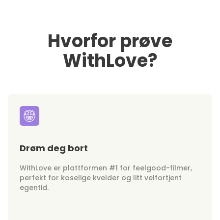
Hvorfor prøve
WithLove?
Drøm deg bort
WithLove er plattformen #1 for feelgood-filmer,
perfekt for koselige kvelder og litt velfortjent
egentid.