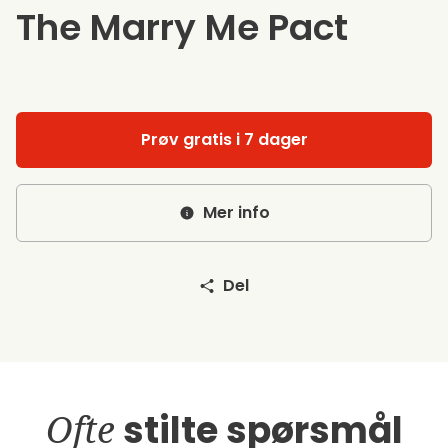
The Marry Me Pact
Prøv gratis i 7 dager
Mer info
Del
Ofte
stilte spørsmål