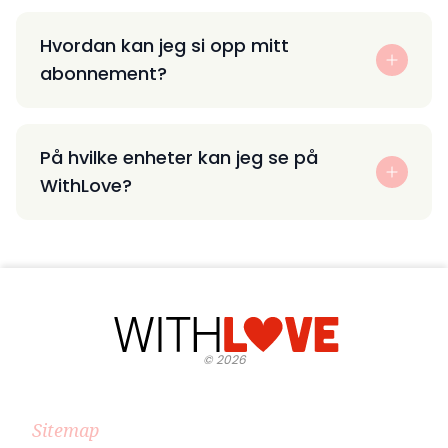
Hvordan kan jeg si opp mitt
abonnement?
På hvilke enheter kan jeg se på
WithLove?
©
2026
Sitemap