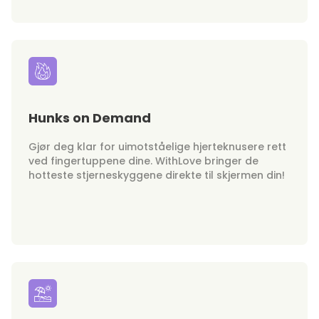
Hunks on Demand
Gjør deg klar for uimotståelige hjerteknusere rett
ved fingertuppene dine. WithLove bringer de
hotteste stjerneskyggene direkte til skjermen din!