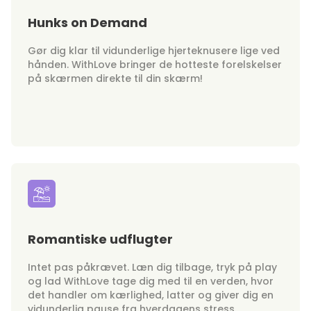
Hunks on Demand
Gør dig klar til vidunderlige hjerteknusere lige ved
hånden. WithLove bringer de hotteste forelskelser
på skærmen direkte til din skærm!
Romantiske udflugter
Intet pas påkrævet. Læn dig tilbage, tryk på play
og lad WithLove tage dig med til en verden, hvor
det handler om kærlighed, latter og giver dig en
vidunderlig pause fra hverdagens stress.