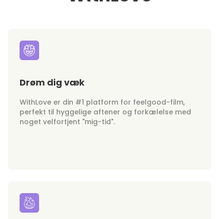
Drøm dig væk
WithLove er din #1 platform for feelgood-film,
perfekt til hyggelige aftener og forkælelse med
noget velfortjent "mig-tid".