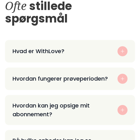
Ofte
stillede
spørgsmål
Hvad er WithLove?
Hvordan fungerer prøveperioden?
Hvordan kan jeg opsige mit
abonnement?