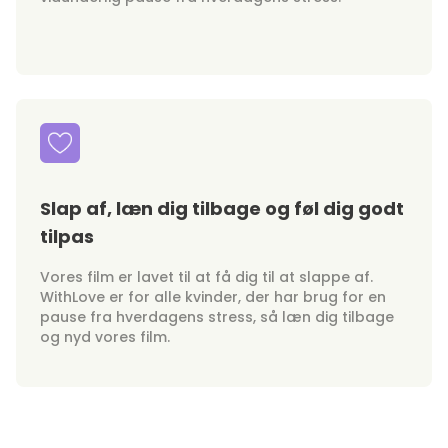
Slap af, læn dig tilbage og føl dig godt
tilpas
Vores film er lavet til at få dig til at slappe af.
WithLove er for alle kvinder, der har brug for en
pause fra hverdagens stress, så læn dig tilbage
og nyd vores film.