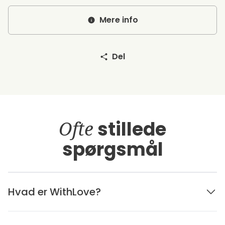
Mere info
Del
Ofte
stillede
spørgsmål
Hvad er WithLove?