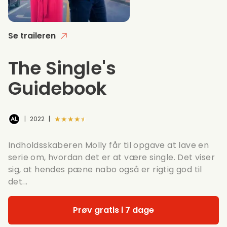
Se traileren
The Single's
Guidebook
★★★★★
|
2022
|
Indholdsskaberen Molly får til opgave at lave en
serie om, hvordan det er at være single. Det viser
sig, at hendes pæne nabo også er rigtig god til
det...
Prøv gratis i 7 dage