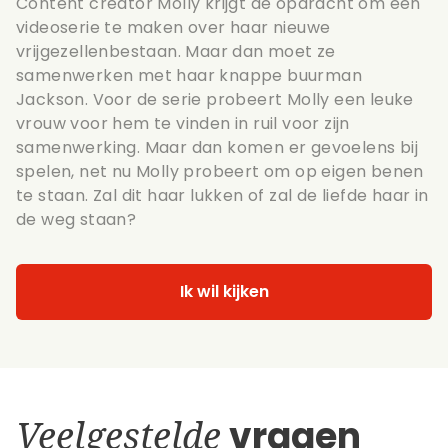
Content creator Molly krijgt de opdracht om een
videoserie te maken over haar nieuwe
vrijgezellenbestaan. Maar dan moet ze
samenwerken met haar knappe buurman
Jackson. Voor de serie probeert Molly een leuke
vrouw voor hem te vinden in ruil voor zijn
samenwerking. Maar dan komen er gevoelens bij
spelen, net nu Molly probeert om op eigen benen
te staan. Zal dit haar lukken of zal de liefde haar in
de weg staan?
Ik wil kijken
Veelgestelde
vragen