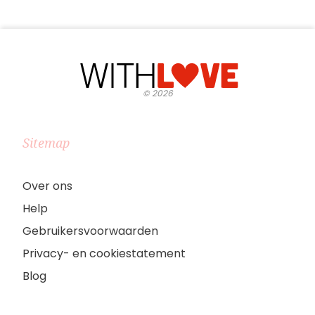
©
2026
Sitemap
Over ons
Help
Gebruikersvoorwaarden
Privacy- en cookiestatement
Blog