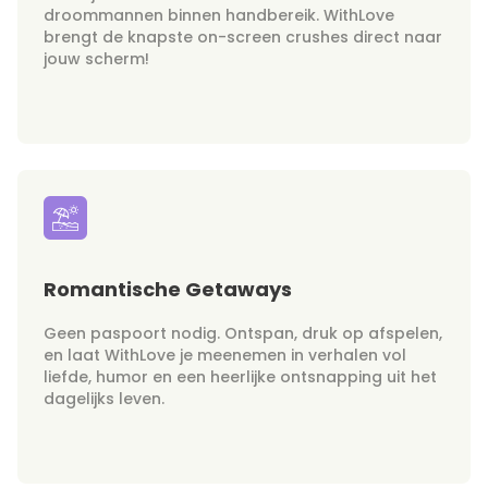
droommannen binnen handbereik. WithLove
brengt de knapste on-screen crushes direct naar
jouw scherm!
Romantische Getaways
Geen paspoort nodig. Ontspan, druk op afspelen,
en laat WithLove je meenemen in verhalen vol
liefde, humor en een heerlijke ontsnapping uit het
dagelijks leven.