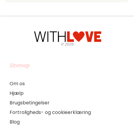
©
2026
Sitemap
Om os
Hjælp
Brugsbetingelser
Fortroligheds- og cookieerklæring
Blog