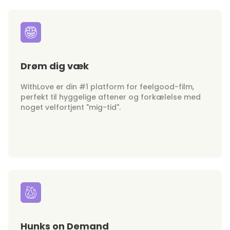
Drøm dig væk
WithLove er din #1 platform for feelgood-film,
perfekt til hyggelige aftener og forkælelse med
noget velfortjent "mig-tid".
Hunks on Demand