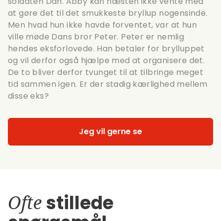
soldaten Dan. Abby kan næsten ikke vente med
at gøre det til det smukkeste bryllup nogensinde.
Men hvad hun ikke havde forventet, var at hun
ville møde Dans bror Peter. Peter er nemlig
hendes eksforlovede. Han betaler for brylluppet
og vil derfor også hjælpe med at organisere det.
De to bliver derfor tvunget til at tilbringe meget
tid sammen igen. Er der stadig kærlighed mellem
disse eks?
Jeg vil gerne se
Ofte
stillede