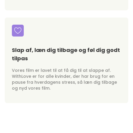
Slap af, læn dig tilbage og føl dig godt
tilpas
Vores film er lavet til at få dig til at slappe af.
WithLove er for alle kvinder, der har brug for en
pause fra hverdagens stress, så læn dig tilbage
og nyd vores film.