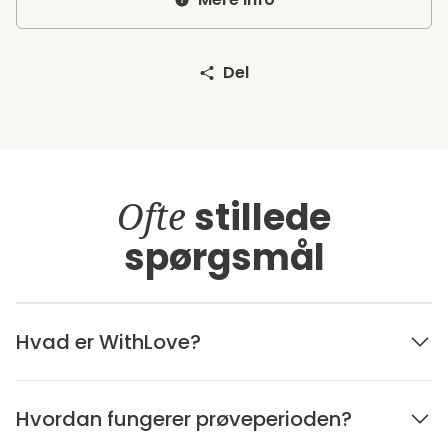
Del
Ofte
stillede
spørgsmål
Hvad er WithLove?
Hvordan fungerer prøveperioden?