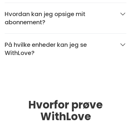
Hvordan kan jeg opsige mit
abonnement?
På hvilke enheder kan jeg se
WithLove?
Hvorfor prøve
WithLove