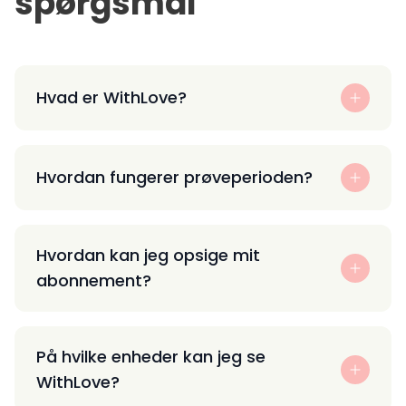
spørgsmål
Hvad er WithLove?
Hvordan fungerer prøveperioden?
Hvordan kan jeg opsige mit
abonnement?
På hvilke enheder kan jeg se
WithLove?