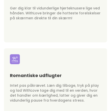
Gør dig klar til vidunderlige hjerteknusere lige ved
hånden. WithLove bringer de hotteste forelskelser
på skærmen direkte til din skærm!
Romantiske udflugter
Intet pas påkrævet. Læn dig tilbage, tryk på play
og lad WithLove tage dig med til en verden, hvor
det handler om kærlighed, latter og giver dig en
vidunderlig pause fra hverdagens stress.