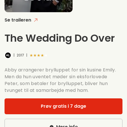
Se traileren
The Wedding Do Over
★★★★★
|
2017
|
Abby arrangerer brylluppet for sin kusine Emily.
Men da hun uventet møder sin eksforlovede
Peter, som betaler for brylluppet, bliver hun
tvunget til at samarbejde med ham.
Prøv gratis i 7 dage
Mere info