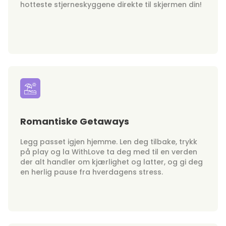
hotteste stjerneskyggene direkte til skjermen din!
Romantiske Getaways
Legg passet igjen hjemme. Len deg tilbake, trykk
på play og la WithLove ta deg med til en verden
der alt handler om kjærlighet og latter, og gi deg
en herlig pause fra hverdagens stress.