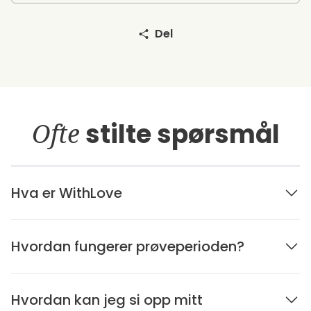
Del
Ofte
stilte spørsmål
Hva er WithLove
Hvordan fungerer prøveperioden?
Hvordan kan jeg si opp mitt