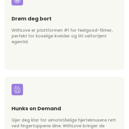
Drøm deg bort
WithLove er plattformen #1 for feelgood-filmer,
perfekt for koselige kvelder og litt velfortjent
egentid.
Hunks on Demand
Gjør deg klar for uimotståelige hjerteknusere rett
ved fingertuppene dine. WithLove bringer de