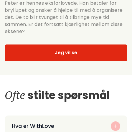
Peter er hennes eksforlovede. Han betaler for
bryllupet og ønsker å hjelpe til med å organisere
det. De to blir tvunget til å tilbringe mye tid
sammen. Er det fortsatt kjærlighet mellom disse
eksene?
Jeg vil se
Ofte
stilte spørsmål
Hva er WithLove