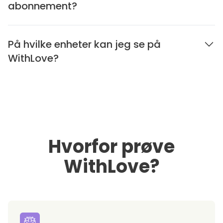
abonnement?
På hvilke enheter kan jeg se på
WithLove?
Hvorfor prøve
WithLove?