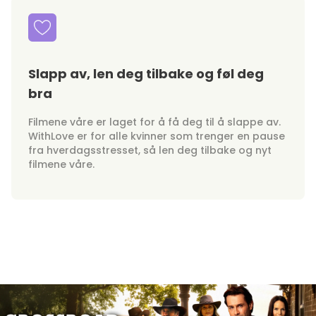
Slapp av, len deg tilbake og føl deg
bra
Filmene våre er laget for å få deg til å slappe av.
WithLove er for alle kvinner som trenger en pause
fra hverdagsstresset, så len deg tilbake og nyt
filmene våre.