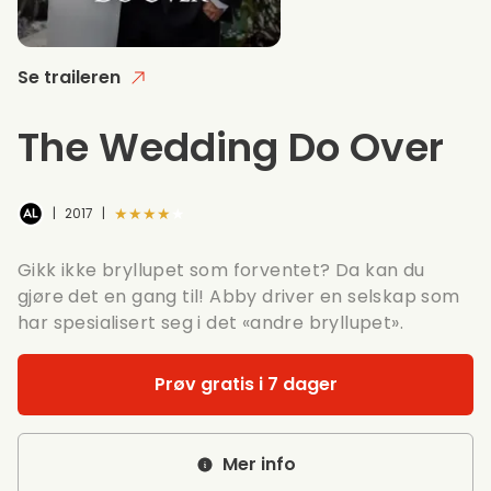
Se traileren
The Wedding Do Over
★★★★★
|
2017
|
Gikk ikke bryllupet som forventet? Da kan du
gjøre det en gang til! Abby driver en selskap som
har spesialisert seg i det «andre bryllupet».
Prøv gratis i 7 dager
Mer info