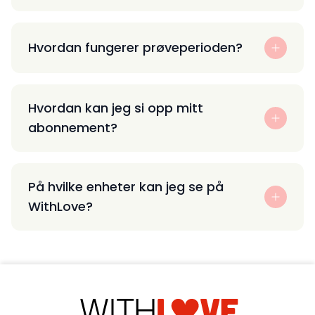
Hvordan fungerer prøveperioden?
Hvordan kan jeg si opp mitt
abonnement?
På hvilke enheter kan jeg se på
WithLove?