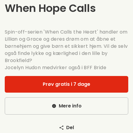
When Hope Calls
Spin-off-serien
'When Calls the Heart'
handler om
Lillian og Grace og deres drøm om at åbne et
børnehjem og give børn et sikkert hjem. Vil de selv
også finde lykke og kærlighed i den lille by
Brookfield?
Jocelyn Hudon medvirker også i
BFF Bride
Prøv gratis i 7 dage
Mere info
Del