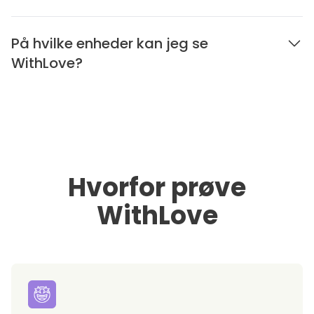
På hvilke enheder kan jeg se
WithLove?
Hvorfor prøve
WithLove