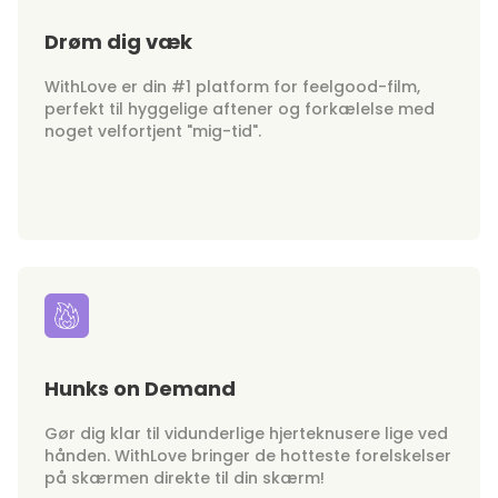
Drøm dig væk
WithLove er din #1 platform for feelgood-film,
perfekt til hyggelige aftener og forkælelse med
noget velfortjent "mig-tid".
Hunks on Demand
Gør dig klar til vidunderlige hjerteknusere lige ved
hånden. WithLove bringer de hotteste forelskelser
på skærmen direkte til din skærm!