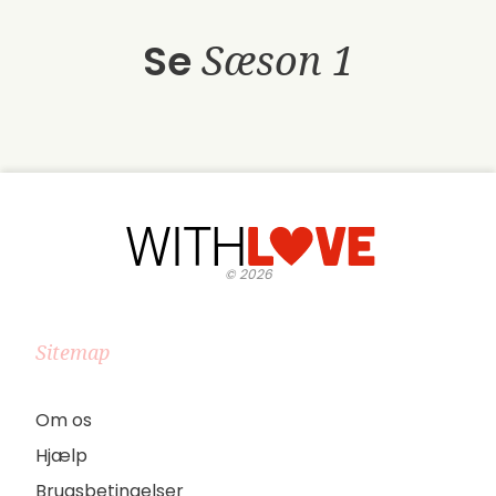
Se
Sæson 1
©
2026
Sitemap
Om os
Hjælp
Brugsbetingelser