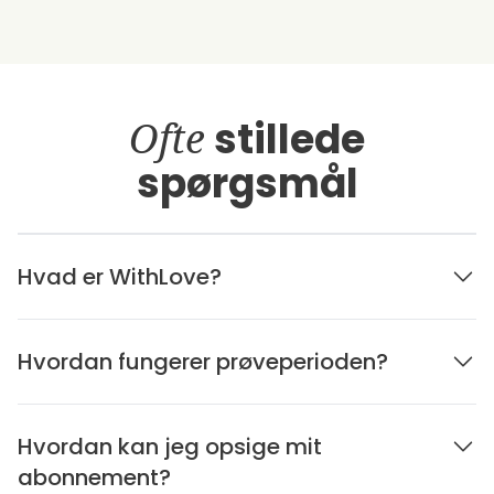
Ofte
stillede
spørgsmål
Hvad er WithLove?
Hvordan fungerer prøveperioden?
Hvordan kan jeg opsige mit
abonnement?