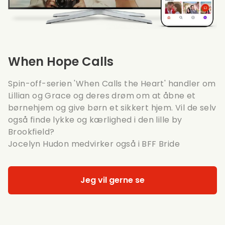
When Hope Calls
Spin-off-serien
'When Calls the Heart'
handler om
Lillian og Grace og deres drøm om at åbne et
børnehjem og give børn et sikkert hjem. Vil de selv
også finde lykke og kærlighed i den lille by
Brookfield?
Jocelyn Hudon medvirker også i
BFF Bride
Jeg vil gerne se