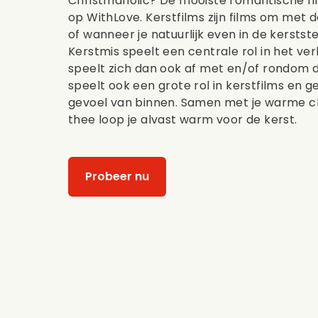
Christmaholic? De mooiste romantische fil
op WithLove. Kerstfilms zijn films om met d
of wanneer je natuurlijk even in de kersts
Kerstmis speelt een centrale rol in het ver
speelt zich dan ook af met en/of rondom d
speelt ook een grote rol in kerstfilms en 
gevoel van binnen. Samen met je warme c
thee loop je alvast warm voor de kerst.
Probeer nu