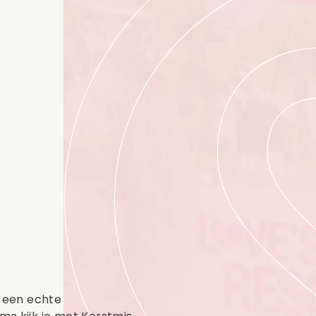
s een echte