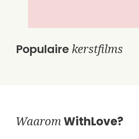
Populaire
kerstfilms
Waarom
WithLove?