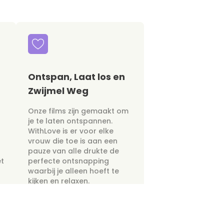
Ontspan, Laat los en
Zwijmel Weg
Onze films zijn gemaakt om
je te laten ontspannen.
WithLove is er voor elke
vrouw die toe is aan een
pauze van alle drukte de
et
perfecte ontsnapping
waarbij je alleen hoeft te
kijken en relaxen.