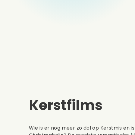
Kerstfilms
Wie is er nog meer zo dol op Kerstmis en i