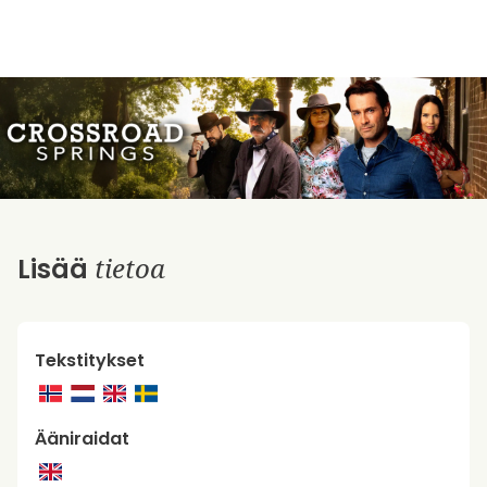
tietoa
Lisää
Tekstitykset
Ääniraidat