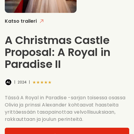
Katso traileri
A Christmas Castle
Proposal: A Royal in
Paradise II
★★★★★
|
2024
|
Tässä A Royal in Paradise -sarjan toisessa osassa
Olivia ja prinssi Alexander kohtaavat haasteita
yrittäessään tasapainottaa velvollisuuksiaan,
rakkauttaan ja joulun perinteitä.