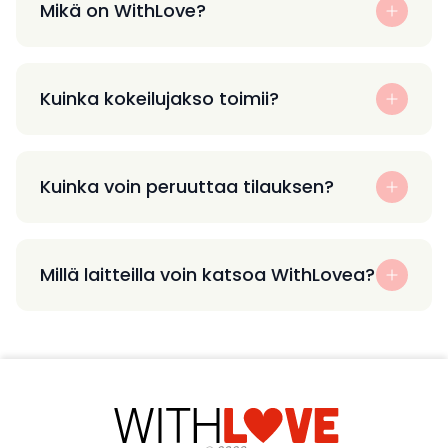
Mikä on WithLove?
Kuinka kokeilujakso toimii?
Kuinka voin peruuttaa tilauksen?
Millä laitteilla voin katsoa WithLovea?