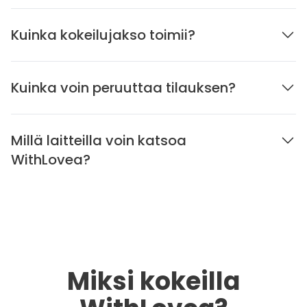
Kuinka kokeilujakso toimii?
Kuinka voin peruuttaa tilauksen?
Millä laitteilla voin katsoa
WithLovea?
Miksi kokeilla