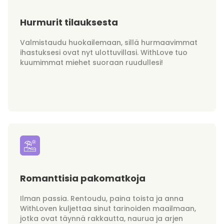
Hurmurit tilauksesta
Valmistaudu huokailemaan, sillä hurmaavimmat
ihastuksesi ovat nyt ulottuvillasi. WithLove tuo
kuumimmat miehet suoraan ruudullesi!
Romanttisia pakomatkoja
Ilman passia. Rentoudu, paina toista ja anna
WithLoven kuljettaa sinut tarinoiden maailmaan,
jotka ovat täynnä rakkautta, naurua ja arjen