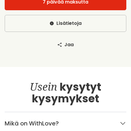
7 päivää maksutta
Lisätietoja
Jaa
Usein
kysytyt
kysymykset
Mikä on WithLove?