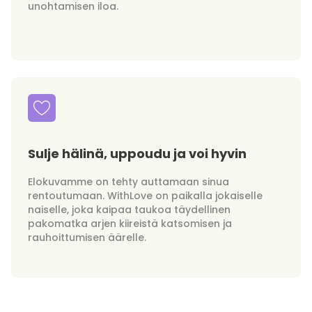
unohtamisen iloa.
Sulje hälinä, uppoudu ja voi hyvin
Elokuvamme on tehty auttamaan sinua
rentoutumaan. WithLove on paikalla jokaiselle
naiselle, joka kaipaa taukoa täydellinen
pakomatka arjen kiireistä katsomisen ja
rauhoittumisen äärelle.