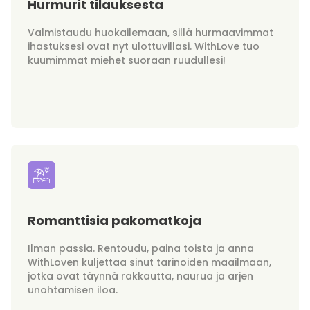
Hurmurit tilauksesta
Valmistaudu huokailemaan, sillä hurmaavimmat
ihastuksesi ovat nyt ulottuvillasi. WithLove tuo
kuumimmat miehet suoraan ruudullesi!
Romanttisia pakomatkoja
Ilman passia. Rentoudu, paina toista ja anna
WithLoven kuljettaa sinut tarinoiden maailmaan,
jotka ovat täynnä rakkautta, naurua ja arjen
unohtamisen iloa.