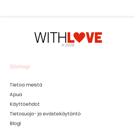
©
2026
Sitemap
Tietoa meistä
Apua
Käyttöehdot
Tietosuoja- ja evästekäytäntö
Blogi