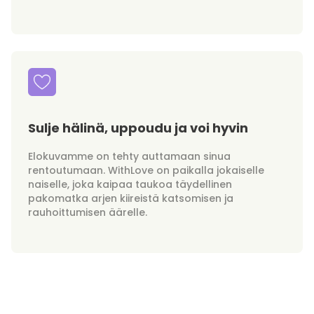
Sulje hälinä, uppoudu ja voi hyvin
Elokuvamme on tehty auttamaan sinua
rentoutumaan. WithLove on paikalla jokaiselle
naiselle, joka kaipaa taukoa täydellinen
pakomatka arjen kiireistä katsomisen ja
rauhoittumisen äärelle.