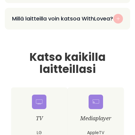
Millä laitteilla voin katsoa WithLovea?
Katso kaikilla
laitteillasi
TV
Mediaplayer
LG
AppleTV