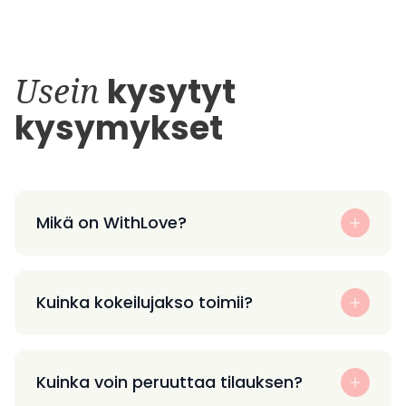
Usein
kysytyt
kysymykset
Mikä on WithLove?
Kuinka kokeilujakso toimii?
Kuinka voin peruuttaa tilauksen?