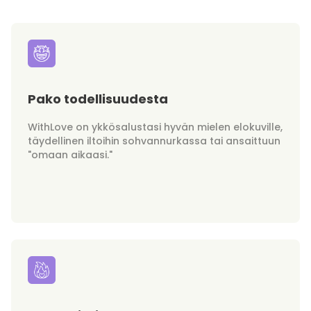
Pako todellisuudesta
WithLove on ykkösalustasi hyvän mielen elokuville,
täydellinen iltoihin sohvannurkassa tai ansaittuun
"omaan aikaasi."