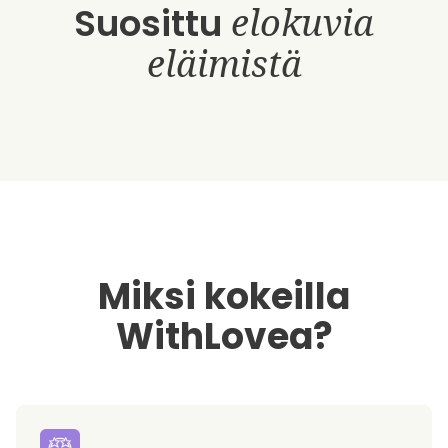
Suosittu
elokuvia
eläimistä
Miksi kokeilla
WithLovea?