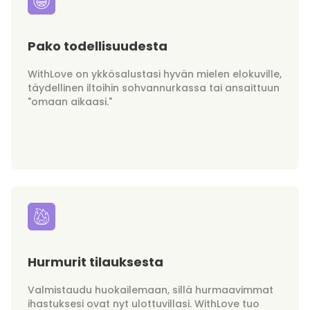
Pako todellisuudesta
WithLove on ykkösalustasi hyvän mielen elokuville,
täydellinen iltoihin sohvannurkassa tai ansaittuun
"omaan aikaasi."
Hurmurit tilauksesta
Valmistaudu huokailemaan, sillä hurmaavimmat
ihastuksesi ovat nyt ulottuvillasi. WithLove tuo