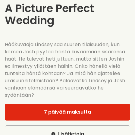
A Picture Perfect
Wedding
Hääkuvaaja Lindsey saa suuren tilaisuuden, kun
komea Josh pyytää häntä kuvaamaan sisarensa
häät. He tulevat heti juttuun, mutta sitten Joshin
ex ilmestyy yllättäen häihin. Onko hänellä vielä
tunteita häntä kohtaan? Ja mitä hän ajattelee
urasuunnitelmistaan? Palaavatko Lindsey ja Josh
vanhaan elämäänsä vai seuraavatko he
sydäntään?
7 päivää maksutta
Lisätietoja