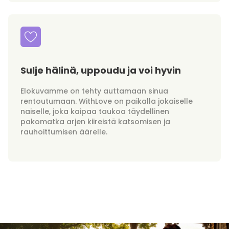
Sulje hälinä, uppoudu ja voi hyvin
Elokuvamme on tehty auttamaan sinua
rentoutumaan. WithLove on paikalla jokaiselle
naiselle, joka kaipaa taukoa täydellinen
pakomatka arjen kiireistä katsomisen ja
rauhoittumisen äärelle.