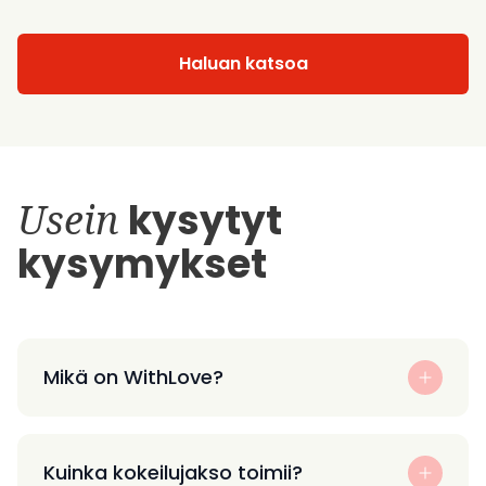
Haluan katsoa
Usein
kysytyt
kysymykset
Mikä on WithLove?
Kuinka kokeilujakso toimii?