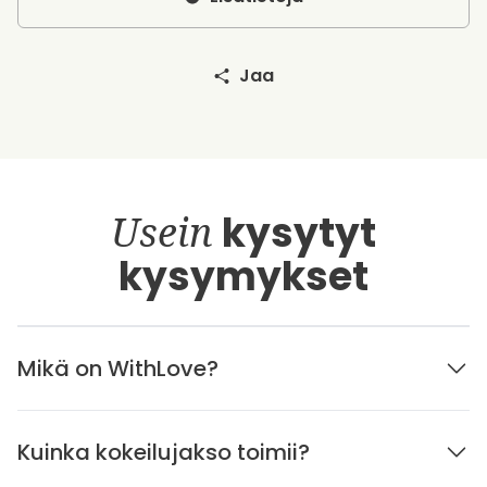
Jaa
Usein
kysytyt
kysymykset
Mikä on WithLove?
Kuinka kokeilujakso toimii?