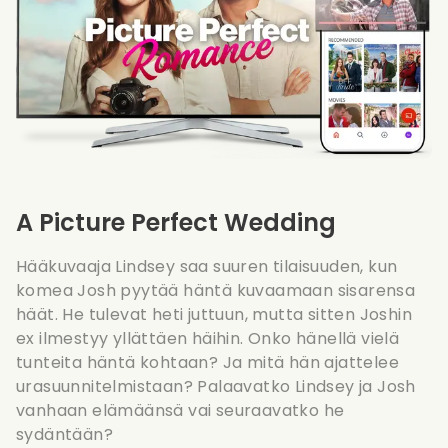
A Picture Perfect Wedding
Hääkuvaaja Lindsey saa suuren tilaisuuden, kun
komea Josh pyytää häntä kuvaamaan sisarensa
häät. He tulevat heti juttuun, mutta sitten Joshin
ex ilmestyy yllättäen häihin. Onko hänellä vielä
tunteita häntä kohtaan? Ja mitä hän ajattelee
urasuunnitelmistaan? Palaavatko Lindsey ja Josh
vanhaan elämäänsä vai seuraavatko he
sydäntään?