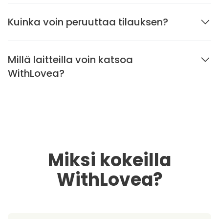
Kuinka voin peruuttaa tilauksen?
Millä laitteilla voin katsoa
WithLovea?
Miksi kokeilla
WithLovea?