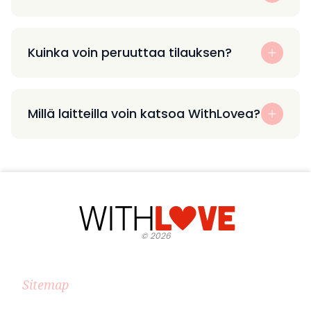
Kuinka voin peruuttaa tilauksen?
Millä laitteilla voin katsoa WithLovea?
©
2026
Sitemap