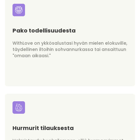
Pako todellisuudesta
WithLove on ykkösalustasi hyvän mielen elokuville,
täydellinen iltoihin sohvannurkassa tai ansaittuun
"omaan aikaasi."
Hurmurit tilauksesta