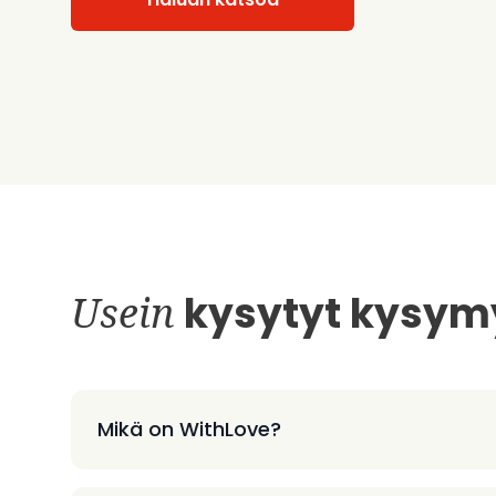
Usein
kysytyt kysym
Mikä on WithLove?