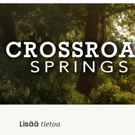
tietoa
Lisää