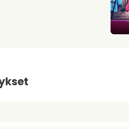
ykset