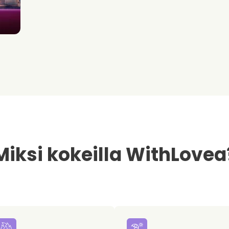
Miksi kokeilla WithLovea