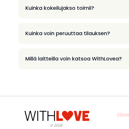
Kuinka kokeilujakso toimii?
Kuinka voin peruuttaa tilauksen?
Millä laitteilla voin katsoa WithLovea?
Site
©
2026