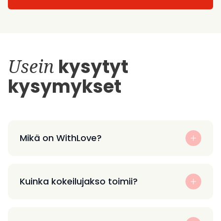
Usein
kysytyt
kysymykset
Mikä on WithLove?
Kuinka kokeilujakso toimii?