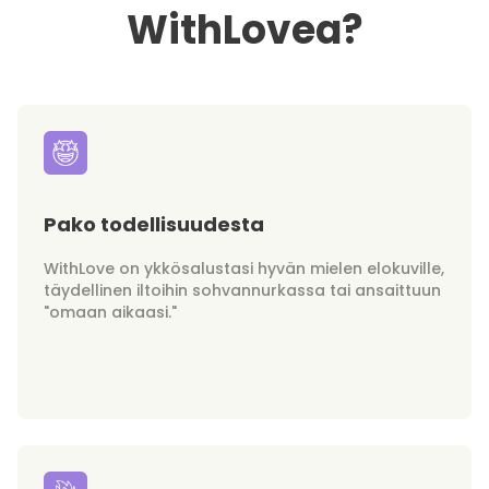
WithLovea?
Pako todellisuudesta
WithLove on ykkösalustasi hyvän mielen elokuville,
täydellinen iltoihin sohvannurkassa tai ansaittuun
"omaan aikaasi."