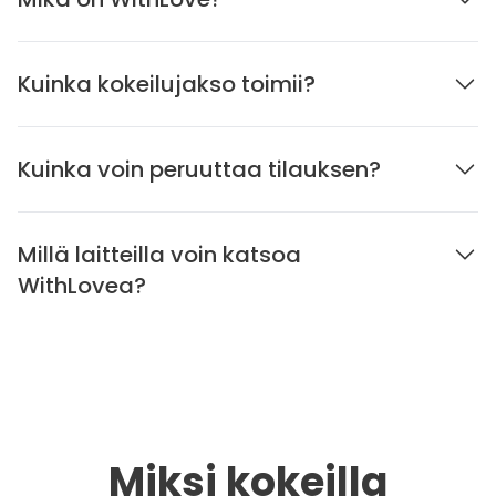
Kuinka kokeilujakso toimii?
Kuinka voin peruuttaa tilauksen?
Millä laitteilla voin katsoa
WithLovea?
Miksi kokeilla