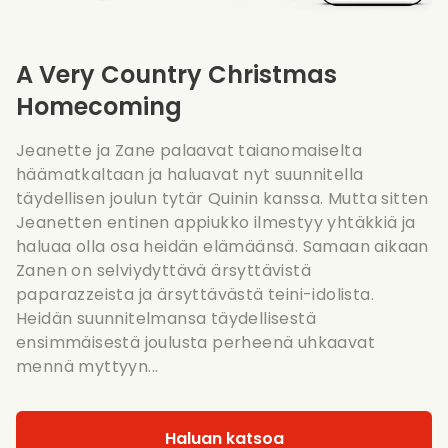
A Very Country Christmas
Homecoming
Jeanette ja Zane palaavat taianomaiselta
häämatkaltaan ja haluavat nyt suunnitella
täydellisen joulun tytär Quinin kanssa. Mutta sitten
Jeanetten entinen appiukko ilmestyy yhtäkkiä ja
haluaa olla osa heidän elämäänsä. Samaan aikaan
Zanen on selviydyttävä ärsyttävistä
paparazzeista ja ärsyttävästä teini-idolista.
Heidän suunnitelmansa täydellisestä
ensimmäisestä joulusta perheenä uhkaavat
mennä myttyyn...
Haluan katsoa