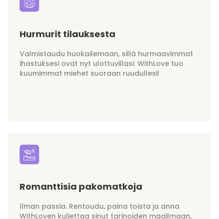
Hurmurit tilauksesta
Valmistaudu huokailemaan, sillä hurmaavimmat
ihastuksesi ovat nyt ulottuvillasi. WithLove tuo
kuumimmat miehet suoraan ruudullesi!
Romanttisia pakomatkoja
Ilman passia. Rentoudu, paina toista ja anna
WithLoven kuljettaa sinut tarinoiden maailmaan,