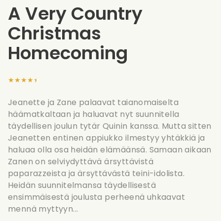
A Very Country
Christmas
Homecoming
★★★★★
Jeanette ja Zane palaavat taianomaiselta
häämatkaltaan ja haluavat nyt suunnitella
täydellisen joulun tytär Quinin kanssa. Mutta sitten
Jeanetten entinen appiukko ilmestyy yhtäkkiä ja
haluaa olla osa heidän elämäänsä. Samaan aikaan
Zanen on selviydyttävä ärsyttävistä
paparazzeista ja ärsyttävästä teini-idolista.
Heidän suunnitelmansa täydellisestä
ensimmäisestä joulusta perheenä uhkaavat
mennä myttyyn...