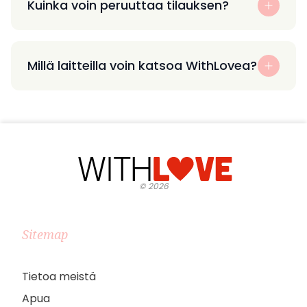
Kuinka voin peruuttaa tilauksen?
Millä laitteilla voin katsoa WithLovea?
©
2026
Sitemap
Tietoa meistä
Apua