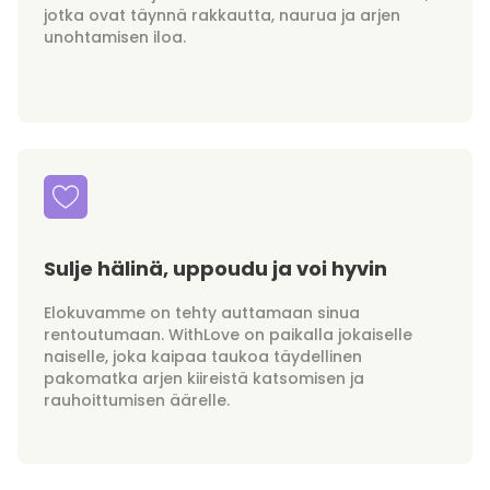
jotka ovat täynnä rakkautta, naurua ja arjen
unohtamisen iloa.
Sulje hälinä, uppoudu ja voi hyvin
Elokuvamme on tehty auttamaan sinua
rentoutumaan. WithLove on paikalla jokaiselle
naiselle, joka kaipaa taukoa täydellinen
pakomatka arjen kiireistä katsomisen ja
rauhoittumisen äärelle.