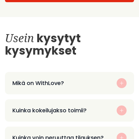
Usein
kysytyt
kysymykset
Mikä on WithLove?
Kuinka kokeilujakso toimii?
Kuinka voin peruuttaa tilauksen?