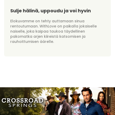
Sulje hälinä, uppoudu ja voi hyvin
Elokuvamme on tehty auttamaan sinua
rentoutumaan. WithLove on paikalla jokaiselle
naiselle, joka kaipaa taukoa täydellinen
pakomatka arjen kiireistä katsomisen ja
rauhoittumisen äärelle.