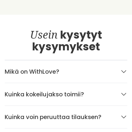
Usein
kysytyt
kysymykset
Mikä on WithLove?
Kuinka kokeilujakso toimii?
Kuinka voin peruuttaa tilauksen?