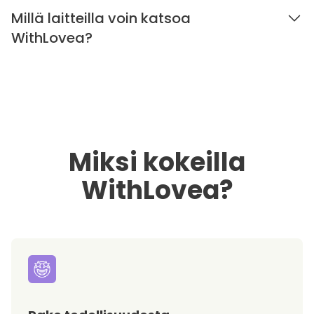
Millä laitteilla voin katsoa
WithLovea?
Miksi kokeilla
WithLovea?