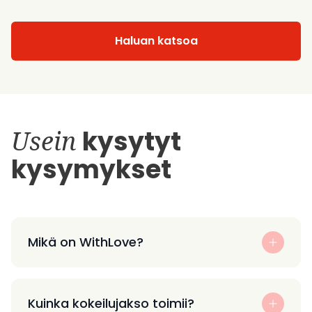
Haluan katsoa
Usein
kysytyt
kysymykset
Mikä on WithLove?
Kuinka kokeilujakso toimii?