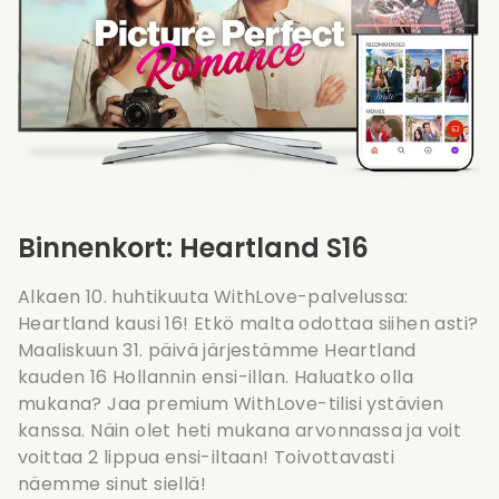
Binnenkort: Heartland S16
Alkaen 10. huhtikuuta WithLove-palvelussa:
Heartland kausi 16! Etkö malta odottaa siihen asti?
Maaliskuun 31. päivä järjestämme Heartland
kauden 16 Hollannin ensi-illan. Haluatko olla
mukana? Jaa premium WithLove-tilisi ystävien
kanssa. Näin olet heti mukana arvonnassa ja voit
voittaa 2 lippua ensi-iltaan! Toivottavasti
näemme sinut siellä!