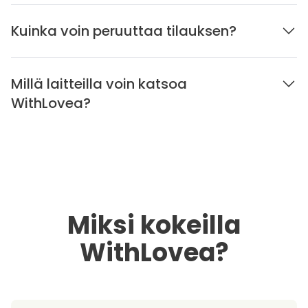
Kuinka voin peruuttaa tilauksen?
Millä laitteilla voin katsoa
WithLovea?
Miksi kokeilla
WithLovea?