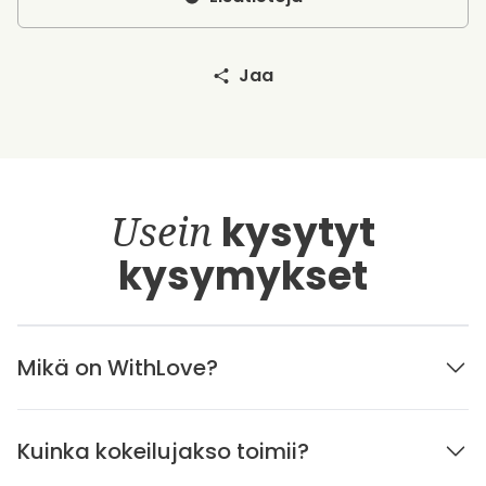
Jaa
Usein
kysytyt
kysymykset
Mikä on WithLove?
Kuinka kokeilujakso toimii?