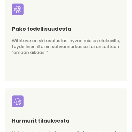
Pako todellisuudesta
WithLove on ykkösalustasi hyvän mielen elokuville,
täydellinen iltoihin sohvannurkassa tai ansaittuun
"omaan aikaasi."
Hurmurit tilauksesta