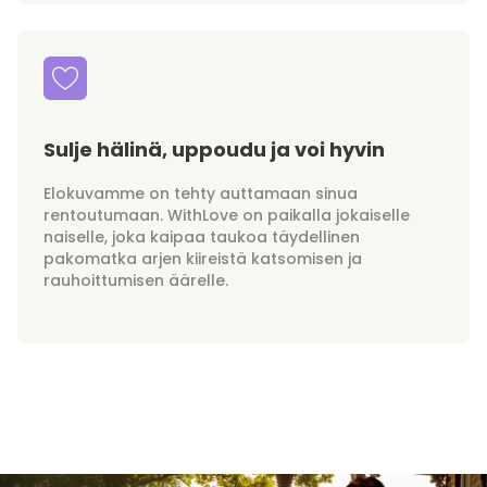
Sulje hälinä, uppoudu ja voi hyvin
Elokuvamme on tehty auttamaan sinua
rentoutumaan. WithLove on paikalla jokaiselle
naiselle, joka kaipaa taukoa täydellinen
pakomatka arjen kiireistä katsomisen ja
rauhoittumisen äärelle.