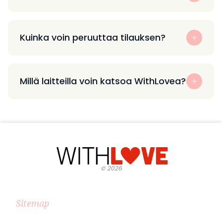
Kuinka voin peruuttaa tilauksen?
Millä laitteilla voin katsoa WithLovea?
©
2026
Sitemap