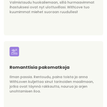
Valmistaudu huokailemaan, sillä hurmaavimmat
ihastuksesi ovat nyt ulottuvillasi. WithLove tuo
kuumimmat miehet suoraan ruudullesi!
Romanttisia pakomatkoja
Ilman passia. Rentoudu, paina toista ja anna
WithLoven kuljettaa sinut tarinoiden maailmaan,
jotka ovat täynnä rakkautta, naurua ja arjen
unohtamisen iloa.