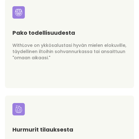
Pako todellisuudesta
WithLove on ykkösalustasi hyvän mielen elokuville,
täydellinen iltoihin sohvannurkassa tai ansaittuun
"omaan aikaasi."
Hurmurit tilauksesta