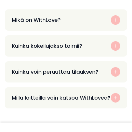
Mikä on WithLove?
Kuinka kokeilujakso toimii?
Kuinka voin peruuttaa tilauksen?
Millä laitteilla voin katsoa WithLovea?