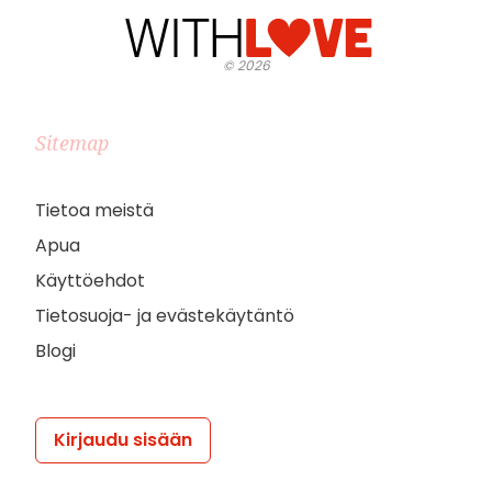
©
2026
Sitemap
Tietoa meistä
Apua
Käyttöehdot
Tietosuoja- ja evästekäytäntö
Blogi
Kirjaudu sisään