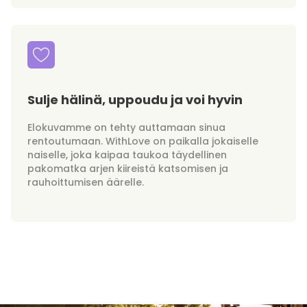
Sulje hälinä, uppoudu ja voi hyvin
Elokuvamme on tehty auttamaan sinua
rentoutumaan. WithLove on paikalla jokaiselle
naiselle, joka kaipaa taukoa täydellinen
pakomatka arjen kiireistä katsomisen ja
rauhoittumisen äärelle.