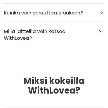
Kuinka voin peruuttaa tilauksen?
Millä laitteilla voin katsoa
WithLovea?
Miksi kokeilla
WithLovea?