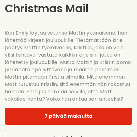
Christmas Mail
Kun Emily löytää setänsä Mattin yksinäisenä, hän
lähettää kirjeen joulupukille. Tietämättään kirje
päätyy Mattin työkaverille, Kristille, jolla on vain
yksi tehtävä; vastata kaikkiin kirjeisiin, jotka on
lähetetty joulupukille. Mutta Mattin ja Kristin pomo
pitää tätä epäilyttävänä ja määrää postimies
Mattin pitämään Kristiä silmällä. Mitä enemmän
Matt tutustuu Kristiin, sitä enemmän hän rakastuu
häneen. Entä jos hän saa selville, että Matt
vakoilee häntä? Voiko hän antaa sen anteeksi?
7 päivää maksutta