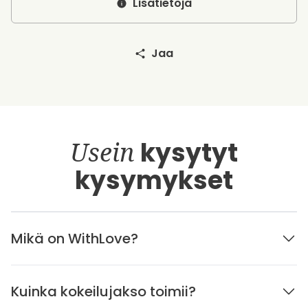
Lisätietoja
Jaa
Usein
kysytyt
kysymykset
Mikä on WithLove?
Kuinka kokeilujakso toimii?