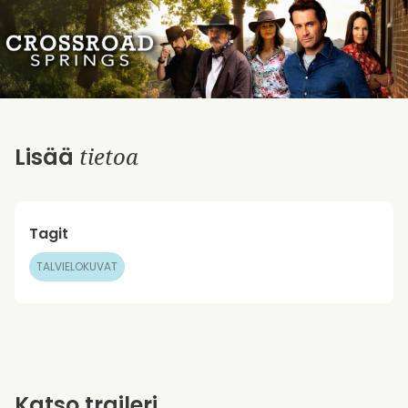
tietoa
Lisää
Tagit
TALVIELOKUVAT
Katso traileri