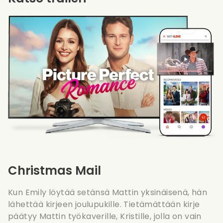
Christmas Mail
Kun Emily löytää setänsä Mattin yksinäisenä, hän
lähettää kirjeen joulupukille. Tietämättään kirje
päätyy Mattin työkaverille, Kristille, jolla on vain