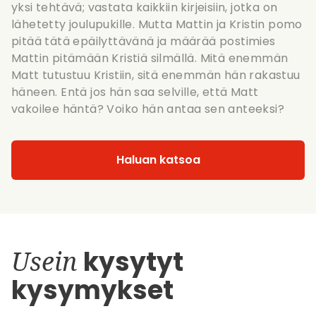
yksi tehtävä; vastata kaikkiin kirjeisiin, jotka on
lähetetty joulupukille. Mutta Mattin ja Kristin pomo
pitää tätä epäilyttävänä ja määrää postimies
Mattin pitämään Kristiä silmällä. Mitä enemmän
Matt tutustuu Kristiin, sitä enemmän hän rakastuu
häneen. Entä jos hän saa selville, että Matt
vakoilee häntä? Voiko hän antaa sen anteeksi?
Haluan katsoa
Usein
kysytyt
kysymykset