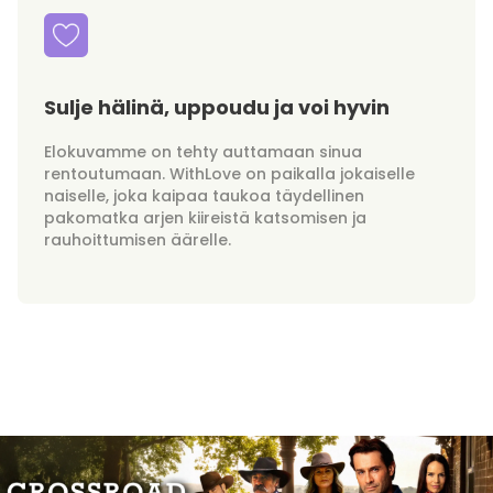
Sulje hälinä, uppoudu ja voi hyvin
Elokuvamme on tehty auttamaan sinua
rentoutumaan. WithLove on paikalla jokaiselle
naiselle, joka kaipaa taukoa täydellinen
pakomatka arjen kiireistä katsomisen ja
rauhoittumisen äärelle.