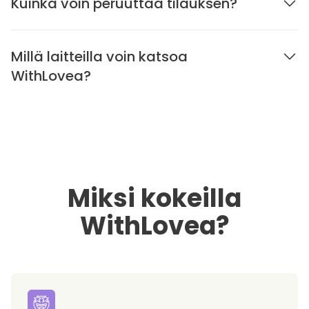
Kuinka voin peruuttaa tilauksen?
Millä laitteilla voin katsoa
WithLovea?
Miksi kokeilla
WithLovea?