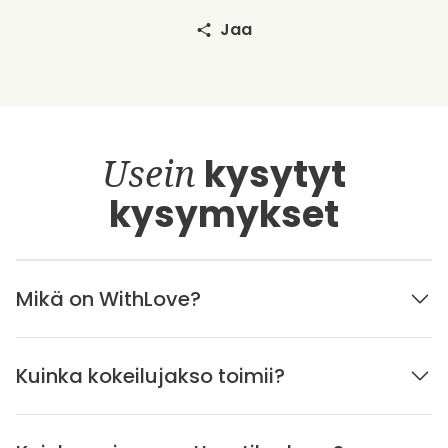
Jaa
Usein
kysytyt
kysymykset
Mikä on WithLove?
Kuinka kokeilujakso toimii?