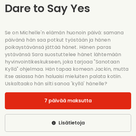
Dare to Say Yes
Se on Michelle'n elämän huonoin päivä: samana
päivänä hän saa potkut työstään ja hänen
poikaystävänsä jättää hänet. Hänen paras
ystävänsä Sara suostuttelee hänet lähtemään
hyvinvointikeskukseen, joka tarjoaa "Sanotaan
Kyllä" ohjelmaa. Hän tapaa komean Jackin, mutta
itse asiassa hän haluaisi mieluiten palata kotiin.
Uskaltaako hän silti sanoa 'kyllä' hänelle?
7 päivää maksutta
Lisätietoja