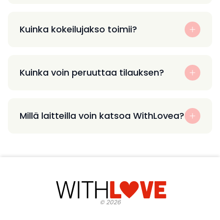
Kuinka kokeilujakso toimii?
Kuinka voin peruuttaa tilauksen?
Millä laitteilla voin katsoa WithLovea?
©
2026