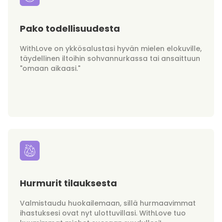
Pako todellisuudesta
WithLove on ykkösalustasi hyvän mielen elokuville,
täydellinen iltoihin sohvannurkassa tai ansaittuun
"omaan aikaasi."
Hurmurit tilauksesta
Valmistaudu huokailemaan, sillä hurmaavimmat
ihastuksesi ovat nyt ulottuvillasi. WithLove tuo