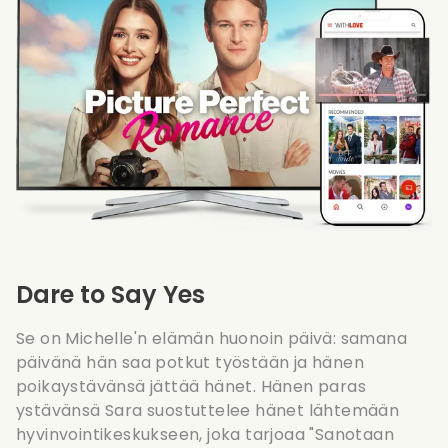
Dare to Say Yes
Se on Michelle'n elämän huonoin päivä: samana
päivänä hän saa potkut työstään ja hänen
poikaystävänsä jättää hänet. Hänen paras
ystävänsä Sara suostuttelee hänet lähtemään
hyvinvointikeskukseen, joka tarjoaa "Sanotaan