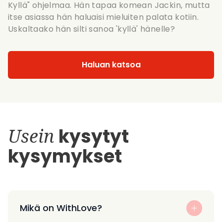
Kyllä" ohjelmaa. Hän tapaa komean Jackin, mutta
itse asiassa hän haluaisi mieluiten palata kotiin.
Uskaltaako hän silti sanoa 'kyllä' hänelle?
Haluan katsoa
Usein
kysytyt
kysymykset
Mikä on WithLove?