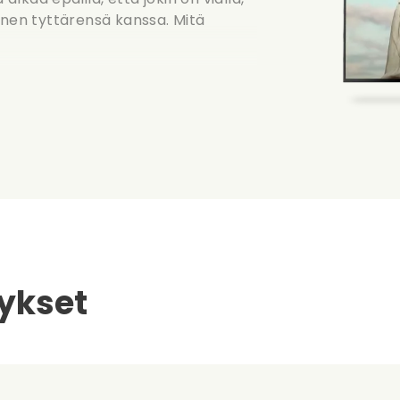
änen tyttärensä kanssa. Mitä
ykset