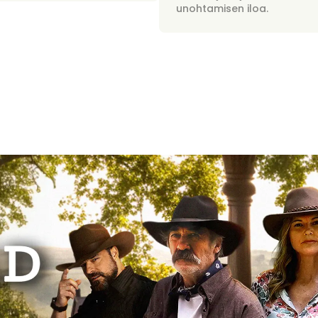
unohtamisen iloa.