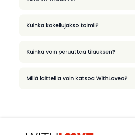
Kuinka kokeilujakso toimii?
Kuinka voin peruuttaa tilauksen?
Millä laitteilla voin katsoa WithLovea?