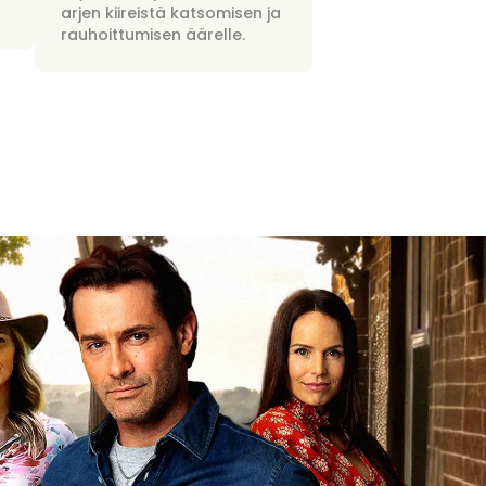
arjen kiireistä katsomisen ja
rauhoittumisen äärelle.