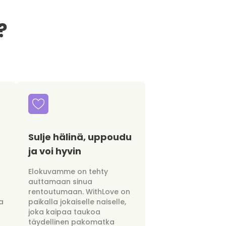
?
Sulje hälinä, uppoudu
ja voi hyvin
Elokuvamme on tehty
auttamaan sinua
rentoutumaan. WithLove on
a
paikalla jokaiselle naiselle,
joka kaipaa taukoa
täydellinen pakomatka