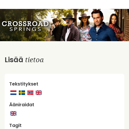
tietoa
Lisää
Tekstitykset
Ääniraidat
Tagit