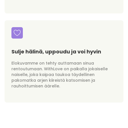
Sulje hälinä, uppoudu ja voi hyvin
Elokuvamme on tehty auttamaan sinua
rentoutumaan. WithLove on paikalla jokaiselle
naiselle, joka kaipaa taukoa täydellinen
pakomatka arjen kiireistä katsomisen ja
rauhoittumisen äärelle.