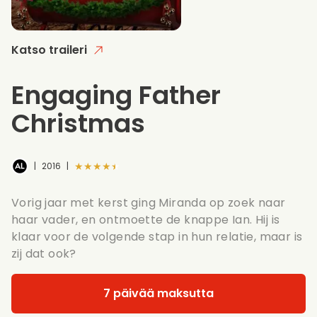
Katso traileri
Engaging Father
Christmas
★★★★★
|
2016
|
Vorig jaar met kerst ging Miranda op zoek naar
haar vader, en ontmoette de knappe Ian. Hij is
klaar voor de volgende stap in hun relatie, maar is
zij dat ook?
7 päivää maksutta