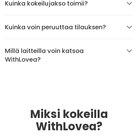
Kuinka kokeilujakso toimii?
Kuinka voin peruuttaa tilauksen?
Millä laitteilla voin katsoa
WithLovea?
Miksi kokeilla
WithLovea?