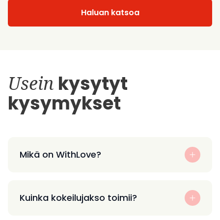
Haluan katsoa
Usein
kysytyt
kysymykset
Mikä on WithLove?
Kuinka kokeilujakso toimii?