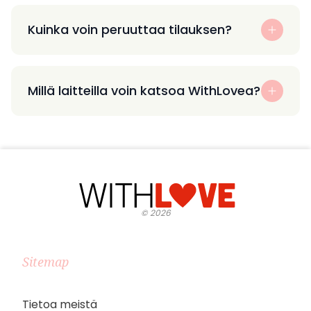
Kuinka voin peruuttaa tilauksen?
Millä laitteilla voin katsoa WithLovea?
©
2026
Sitemap
Tietoa meistä