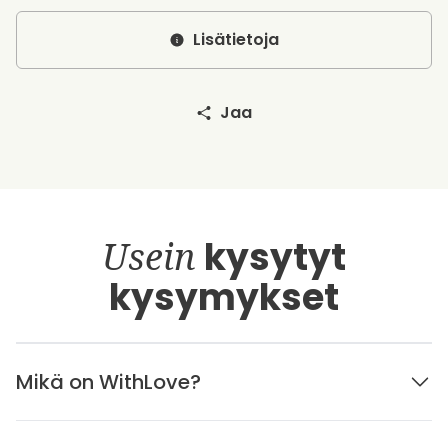
Lisätietoja
Jaa
Usein
kysytyt
kysymykset
Mikä on WithLove?