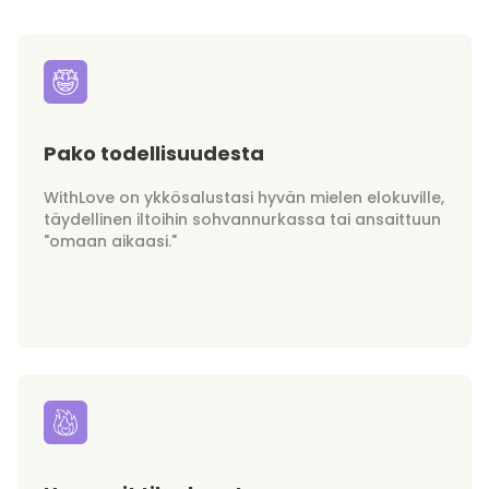
Pako todellisuudesta
WithLove on ykkösalustasi hyvän mielen elokuville,
täydellinen iltoihin sohvannurkassa tai ansaittuun
"omaan aikaasi."