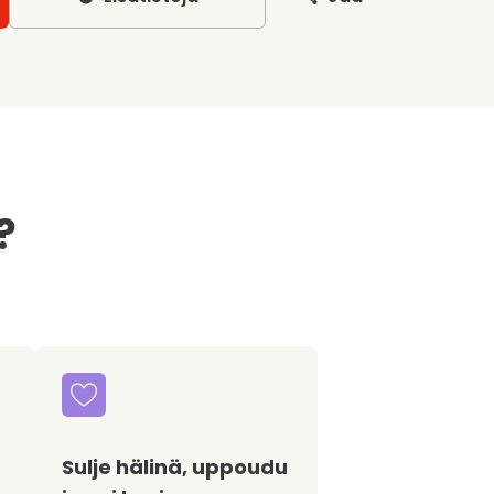
?
Sulje hälinä, uppoudu