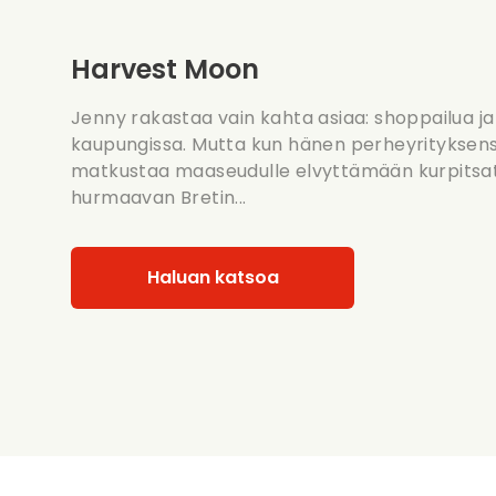
Harvest Moon
Jenny rakastaa vain kahta asiaa: shoppailua j
kaupungissa. Mutta kun hänen perheyrityksen
matkustaa maaseudulle elvyttämään kurpitsatil
hurmaavan Bretin...
Haluan katsoa