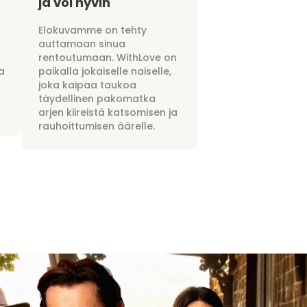
ja voi hyvin
Elokuvamme on tehty
auttamaan sinua
rentoutumaan. WithLove on
a
paikalla jokaiselle naiselle,
joka kaipaa taukoa
täydellinen pakomatka
arjen kiireistä katsomisen ja
rauhoittumisen äärelle.