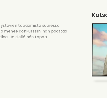
Katso
a ystävien tapaamista suuressa
sä menee konkurssiin, hän päättää
aa. Ja siellä hän tapaa