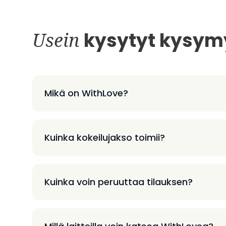
Usein
kysytyt kysym
Mikä on WithLove?
Kuinka kokeilujakso toimii?
Kuinka voin peruuttaa tilauksen?