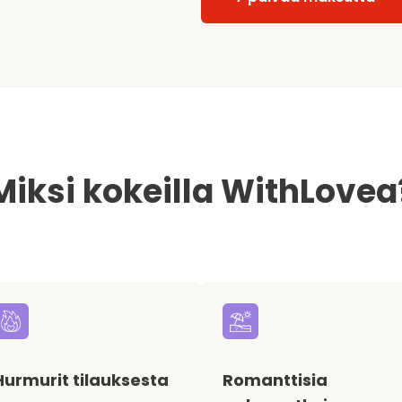
Miksi kokeilla WithLovea
Hurmurit tilauksesta
Romanttisia