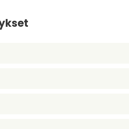
ykset