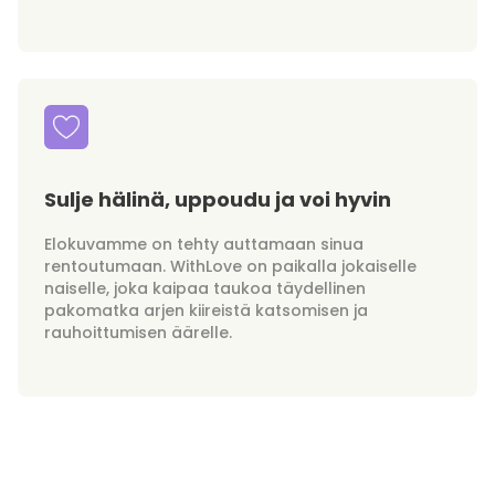
Sulje hälinä, uppoudu ja voi hyvin
Elokuvamme on tehty auttamaan sinua
rentoutumaan. WithLove on paikalla jokaiselle
naiselle, joka kaipaa taukoa täydellinen
pakomatka arjen kiireistä katsomisen ja
rauhoittumisen äärelle.