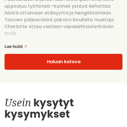
uppoutuu työhönsä—kunnes ystävä kehottaa
häntä ottamaan etäisyyttä ja hengähtämään.
Toivoen pääsevänsä pakoon kivuliaita muistoja
Charlotte ottaa vastaan vapaaehtoistehtävän
syrjä...
Lue lisää
Haluan katsoa
Usein
kysytyt
kysymykset