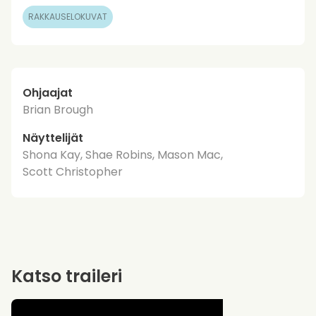
RAKKAUSELOKUVAT
Ohjaajat
Brian Brough
Näyttelijät
Shona Kay, Shae Robins, Mason Mac,
Scott Christopher
Katso traileri