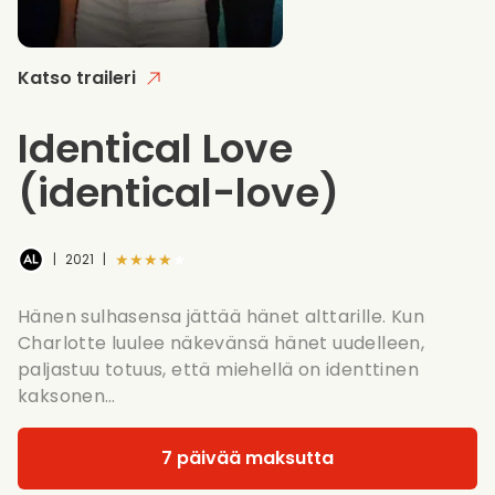
Katso traileri
Identical Love
(identical-love)
★★★★★
|
2021
|
Hänen sulhasensa jättää hänet alttarille. Kun
Charlotte luulee näkevänsä hänet uudelleen,
paljastuu totuus, että miehellä on identtinen
kaksonen…
7 päivää maksutta