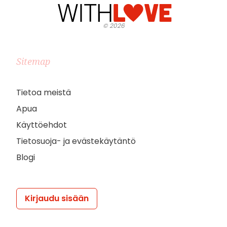
©
2026
Sitemap
Tietoa meistä
Apua
Käyttöehdot
Tietosuoja- ja evästekäytäntö
Blogi
Kirjaudu sisään