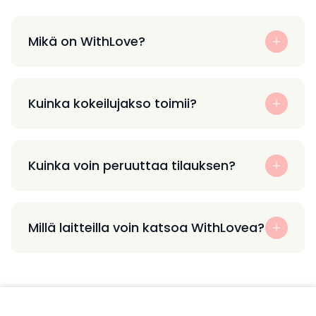
Mikä on WithLove?
Kuinka kokeilujakso toimii?
Kuinka voin peruuttaa tilauksen?
Millä laitteilla voin katsoa WithLovea?