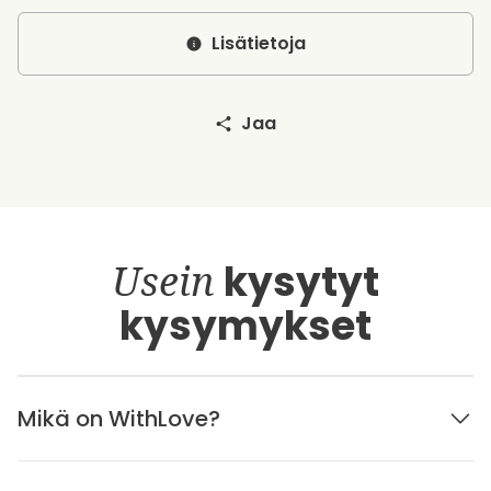
Lisätietoja
Jaa
Usein
kysytyt
kysymykset
Mikä on WithLove?