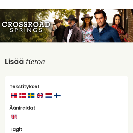
tietoa
Lisää
Tekstitykset
Ääniraidat
Tagit