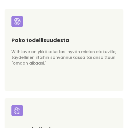
Pako todellisuudesta
WithLove on ykkösalustasi hyvän mielen elokuville,
täydellinen iltoihin sohvannurkassa tai ansaittuun
"omaan aikaasi."