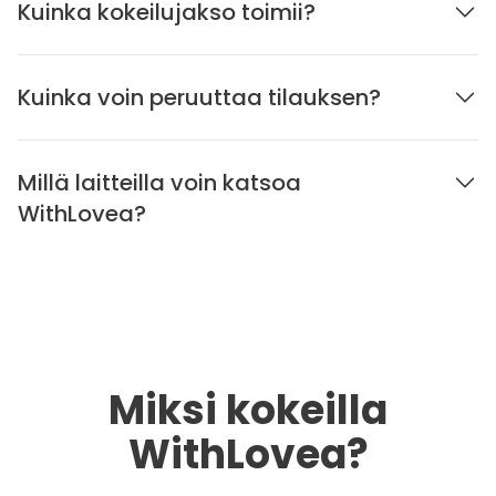
Kuinka kokeilujakso toimii?
Kuinka voin peruuttaa tilauksen?
Millä laitteilla voin katsoa
WithLovea?
Miksi kokeilla
WithLovea?