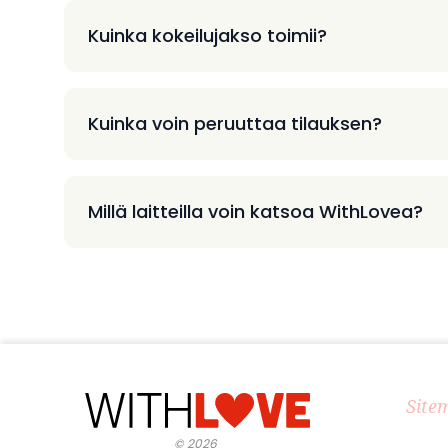
Kuinka kokeilujakso toimii?
Kuinka voin peruuttaa tilauksen?
Millä laitteilla voin katsoa WithLovea?
Site
©
2026