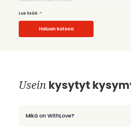
Lue lisää
Haluan katsoa
Usein
kysytyt kysym
Mikä on WithLove?