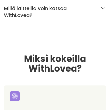
Millä laitteilla voin katsoa
WithLovea?
Miksi kokeilla
WithLovea?