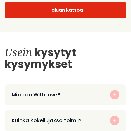
Haluan katsoa
Usein
kysytyt
kysymykset
Mikä on WithLove?
Kuinka kokeilujakso toimii?