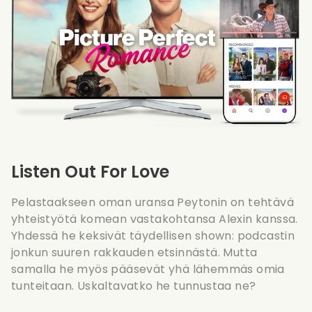
Listen Out For Love
Pelastaakseen oman uransa Peytonin on tehtävä
yhteistyötä komean vastakohtansa Alexin kanssa.
Yhdessä he keksivät täydellisen shown: podcastin
jonkun suuren rakkauden etsinnästä. Mutta
samalla he myös pääsevät yhä lähemmäs omia
tunteitaan. Uskaltavatko he tunnustaa ne?