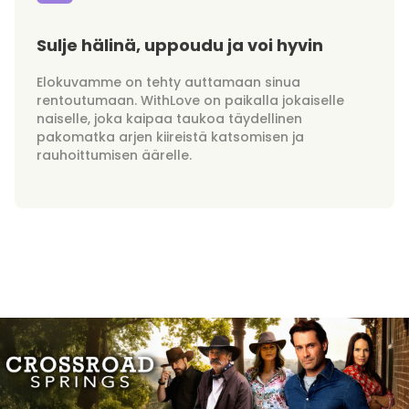
Sulje hälinä, uppoudu ja voi hyvin
Elokuvamme on tehty auttamaan sinua
rentoutumaan. WithLove on paikalla jokaiselle
naiselle, joka kaipaa taukoa täydellinen
pakomatka arjen kiireistä katsomisen ja
rauhoittumisen äärelle.