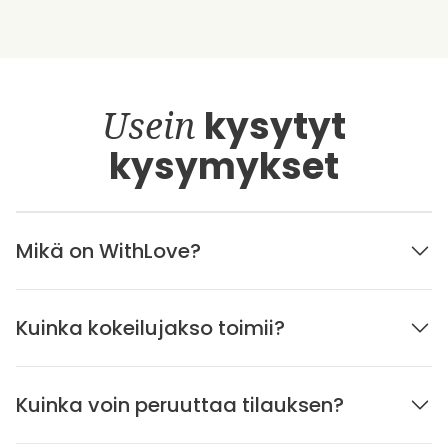
Usein
kysytyt
kysymykset
Mikä on WithLove?
Kuinka kokeilujakso toimii?
Kuinka voin peruuttaa tilauksen?