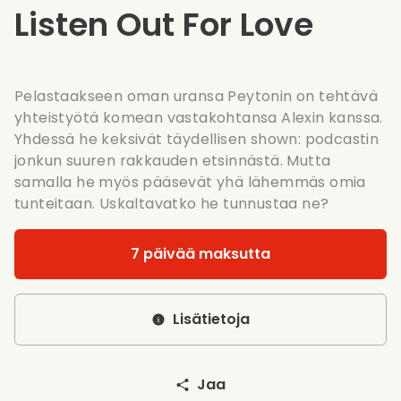
Listen Out For Love
Pelastaakseen oman uransa Peytonin on tehtävä
yhteistyötä komean vastakohtansa Alexin kanssa.
Yhdessä he keksivät täydellisen shown: podcastin
jonkun suuren rakkauden etsinnästä. Mutta
samalla he myös pääsevät yhä lähemmäs omia
tunteitaan. Uskaltavatko he tunnustaa ne?
7 päivää maksutta
Lisätietoja
Jaa