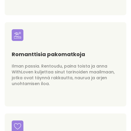
Romanttisia pakomatkoja
Ilman passia. Rentoudu, paina toista ja anna
WithLoven kuljettaa sinut tarinoiden maailmaan,
jotka ovat täynnä rakkautta, naurua ja arjen
unohtamisen iloa.