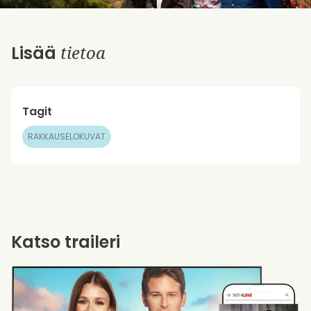
tietoa
Lisää
Tagit
RAKKAUSELOKUVAT
Katso traileri