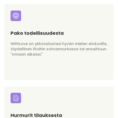
Pako todellisuudesta
WithLove on ykkösalustasi hyvän mielen elokuville,
täydellinen iltoihin sohvannurkassa tai ansaittuun
"omaan aikaasi."
Hurmurit tilauksesta