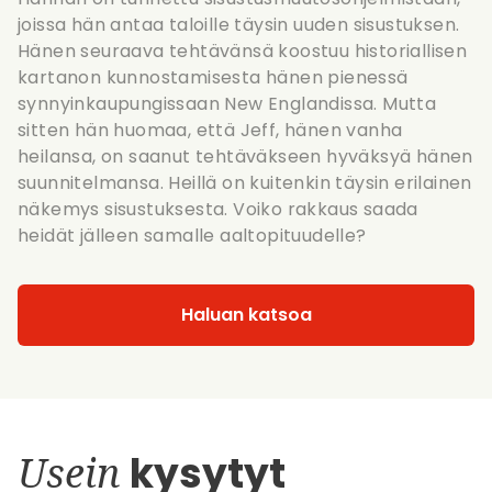
joissa hän antaa taloille täysin uuden sisustuksen.
Hänen seuraava tehtävänsä koostuu historiallisen
kartanon kunnostamisesta hänen pienessä
synnyinkaupungissaan New Englandissa. Mutta
sitten hän huomaa, että Jeff, hänen vanha
heilansa, on saanut tehtäväkseen hyväksyä hänen
suunnitelmansa. Heillä on kuitenkin täysin erilainen
näkemys sisustuksesta. Voiko rakkaus saada
heidät jälleen samalle aaltopituudelle?
Haluan katsoa
Usein
kysytyt