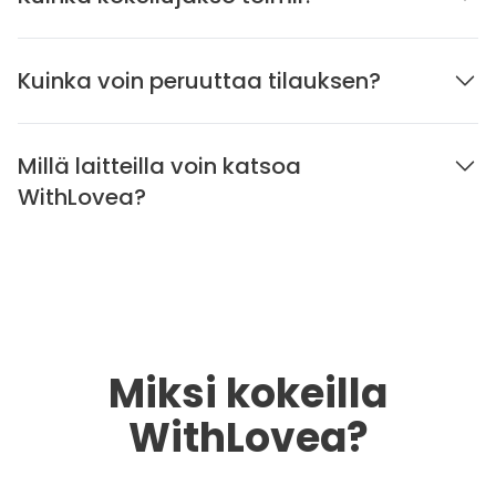
Kuinka voin peruuttaa tilauksen?
Millä laitteilla voin katsoa
WithLovea?
Miksi kokeilla
WithLovea?