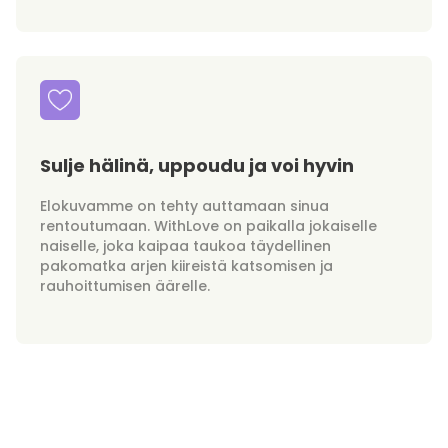
Sulje hälinä, uppoudu ja voi hyvin
Elokuvamme on tehty auttamaan sinua
rentoutumaan. WithLove on paikalla jokaiselle
naiselle, joka kaipaa taukoa täydellinen
pakomatka arjen kiireistä katsomisen ja
rauhoittumisen äärelle.