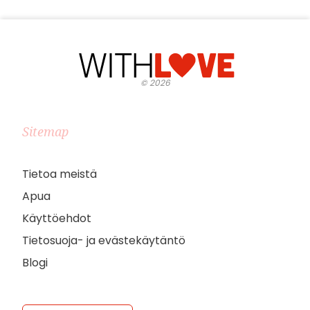
©
2026
Sitemap
Tietoa meistä
Apua
Käyttöehdot
Tietosuoja- ja evästekäytäntö
Blogi