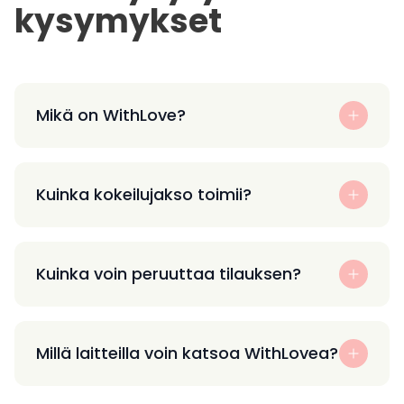
kysymykset
Mikä on WithLove?
Kuinka kokeilujakso toimii?
Kuinka voin peruuttaa tilauksen?
Millä laitteilla voin katsoa WithLovea?