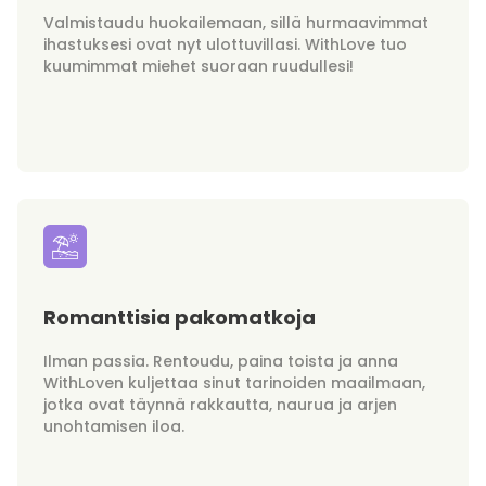
Valmistaudu huokailemaan, sillä hurmaavimmat
ihastuksesi ovat nyt ulottuvillasi. WithLove tuo
kuumimmat miehet suoraan ruudullesi!
Romanttisia pakomatkoja
Ilman passia. Rentoudu, paina toista ja anna
WithLoven kuljettaa sinut tarinoiden maailmaan,
jotka ovat täynnä rakkautta, naurua ja arjen
unohtamisen iloa.