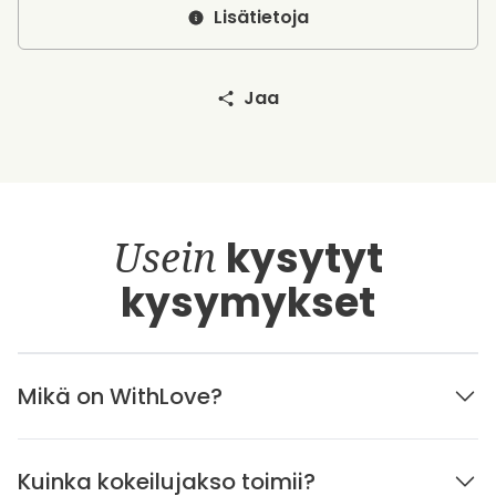
Lisätietoja
Jaa
Usein
kysytyt
kysymykset
Mikä on WithLove?
Kuinka kokeilujakso toimii?