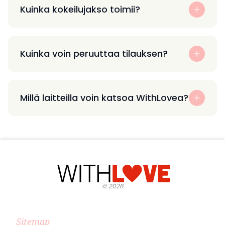
Kuinka kokeilujakso toimii?
Kuinka voin peruuttaa tilauksen?
Millä laitteilla voin katsoa WithLovea?
©
2026
Sitemap