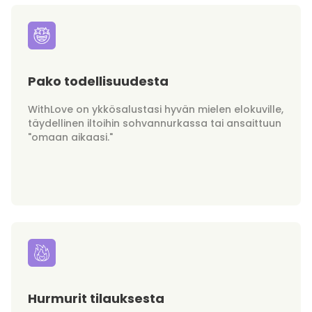
Pako todellisuudesta
WithLove on ykkösalustasi hyvän mielen elokuville,
täydellinen iltoihin sohvannurkassa tai ansaittuun
"omaan aikaasi."
Hurmurit tilauksesta