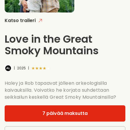
Katso traileri
Love in the Great
Smoky Mountains
★★★★★
|
2025
|
Haley ja Rob tapaavat jälleen arkeologisilla
kaivauksilla. Voivatko he korjata suhdettaan
seikkailun keskellä Great Smoky Mountainsilla?
7 päivää maksutta