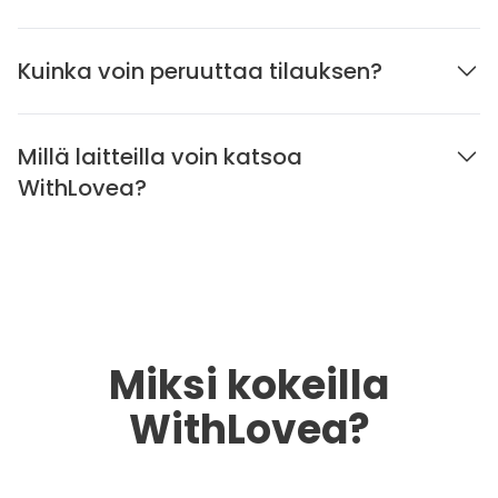
Kuinka voin peruuttaa tilauksen?
Millä laitteilla voin katsoa
WithLovea?
Miksi kokeilla
WithLovea?