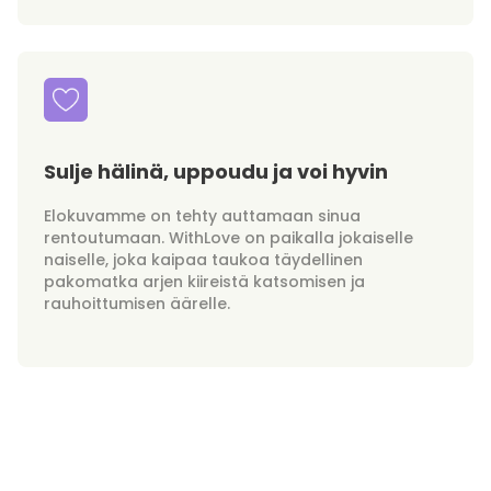
Sulje hälinä, uppoudu ja voi hyvin
Elokuvamme on tehty auttamaan sinua
rentoutumaan. WithLove on paikalla jokaiselle
naiselle, joka kaipaa taukoa täydellinen
pakomatka arjen kiireistä katsomisen ja
rauhoittumisen äärelle.