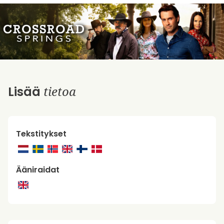
tietoa
Lisää
Tekstitykset
Ääniraidat