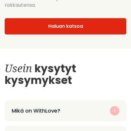
rakkautensa.
Haluan katsoa
Usein
kysytyt
kysymykset
Mikä on WithLove?