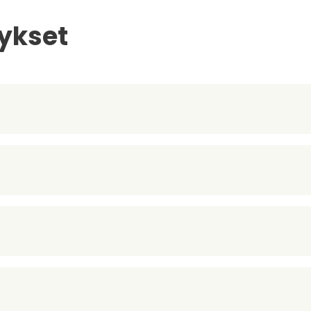
ykset