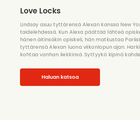
Love Locks
Lindsay asuu tyttärensä Alexan kanssa New Yor
taidelehdessä. Kun Alexa päättää lähteä opiske
hänen äitinsäkin opiskeli, hän matkustaa Pariisi
tyttärensä Alexan luona viikonlopun ajan. Hark
kohtaa vanhan liekkinsä. Syttyykö kipinä kahde
Haluan katsoa