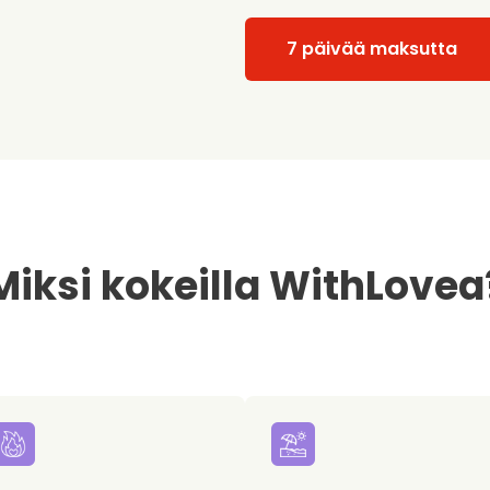
7 päivää maksutta
Miksi kokeilla WithLovea