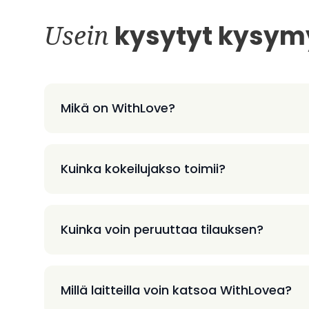
Usein
kysytyt kysym
Mikä on WithLove?
Kuinka kokeilujakso toimii?
Kuinka voin peruuttaa tilauksen?
Millä laitteilla voin katsoa WithLovea?