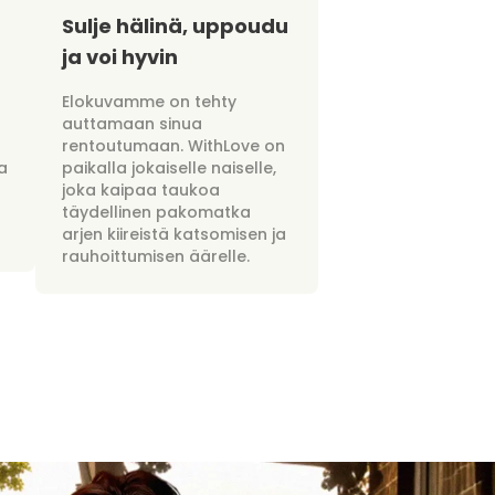
Sulje hälinä, uppoudu
ja voi hyvin
Elokuvamme on tehty
auttamaan sinua
rentoutumaan. WithLove on
a
paikalla jokaiselle naiselle,
joka kaipaa taukoa
täydellinen pakomatka
arjen kiireistä katsomisen ja
rauhoittumisen äärelle.