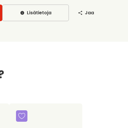
Lisätietoja
Jaa
?