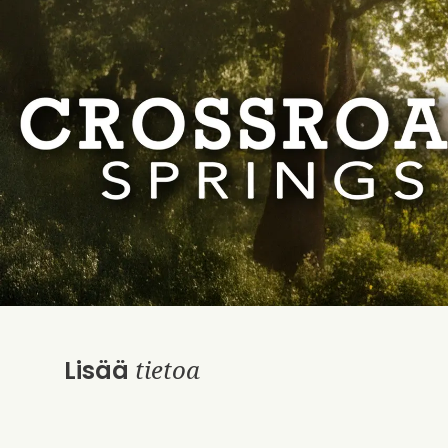
tietoa
Lisää