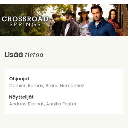
tietoa
Lisää
Ohjaajat
Damián Romay, Bruno Hernández
Näyttelijät
Andrew Biernat, Annika Foster