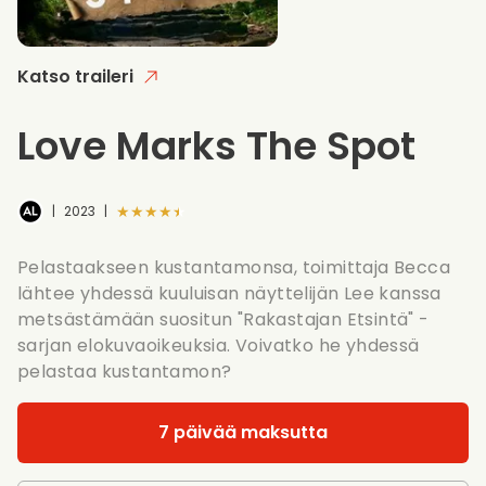
Katso traileri
Love Marks The Spot
★★★★★
|
2023
|
Pelastaakseen kustantamonsa, toimittaja Becca
lähtee yhdessä kuuluisan näyttelijän Lee kanssa
metsästämään suositun "Rakastajan Etsintä" -
sarjan elokuvaoikeuksia. Voivatko he yhdessä
pelastaa kustantamon?
7 päivää maksutta