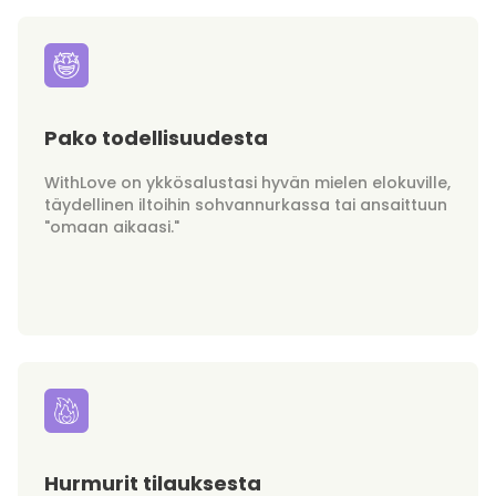
Pako todellisuudesta
WithLove on ykkösalustasi hyvän mielen elokuville,
täydellinen iltoihin sohvannurkassa tai ansaittuun
"omaan aikaasi."
Hurmurit tilauksesta