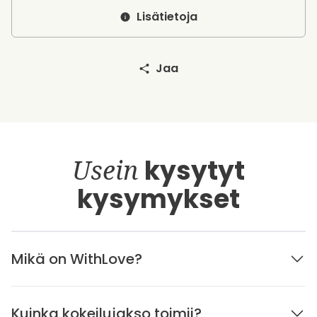
Lisätietoja
Jaa
Usein
kysytyt
kysymykset
Mikä on WithLove?
Kuinka kokeilujakso toimii?