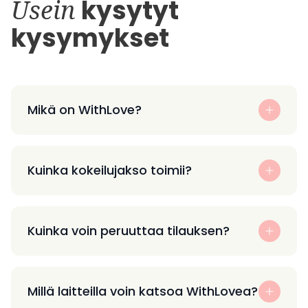
Usein
kysytyt
kysymykset
Mikä on WithLove?
Kuinka kokeilujakso toimii?
Kuinka voin peruuttaa tilauksen?
Millä laitteilla voin katsoa WithLovea?