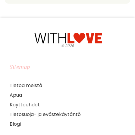
©
2026
Sitemap
Tietoa meistä
Apua
Käyttöehdot
Tietosuoja- ja evästekäytäntö
Blogi