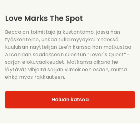
Love Marks The Spot
Becca on toimittaja ja kustantamo, jossa hän
työskentelee, uhkaa tulla myydyksi. Yhdessä
kuuluisan näyttelijän Lee'n kanssa hän matkustaa
Arcaniaan saadakseen suositun ”Lover's Quest” -
sarjan elokuvaoikeudet. Matkansa aikana he
löytävät vihjeitä sarjan viimeiseen osaan, mutta
ehkä myös rakkauteen.
Haluan katsoa