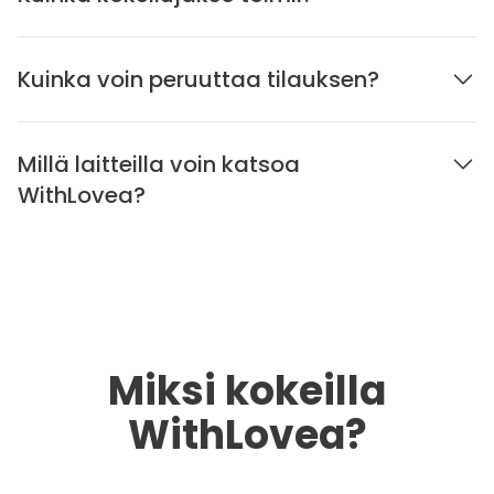
Kuinka voin peruuttaa tilauksen?
Millä laitteilla voin katsoa
WithLovea?
Miksi kokeilla
WithLovea?