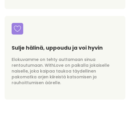
Sulje hälinä, uppoudu ja voi hyvin
Elokuvamme on tehty auttamaan sinua
rentoutumaan. WithLove on paikalla jokaiselle
naiselle, joka kaipaa taukoa täydellinen
pakomatka arjen kiireistä katsomisen ja
rauhoittumisen äärelle.