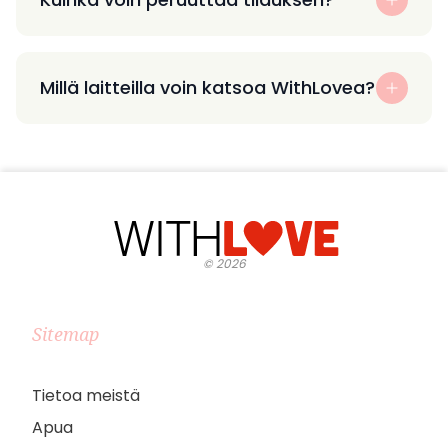
Millä laitteilla voin katsoa WithLovea?
©
2026
Sitemap
Tietoa meistä
Apua