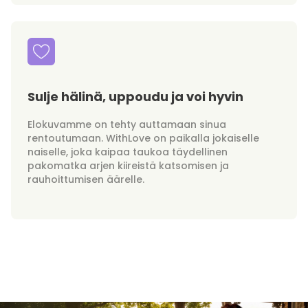
Sulje hälinä, uppoudu ja voi hyvin
Elokuvamme on tehty auttamaan sinua
rentoutumaan. WithLove on paikalla jokaiselle
naiselle, joka kaipaa taukoa täydellinen
pakomatka arjen kiireistä katsomisen ja
rauhoittumisen äärelle.