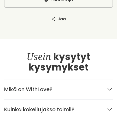
Jaa
Usein
kysytyt
kysymykset
Mikä on WithLove?
Kuinka kokeilujakso toimii?