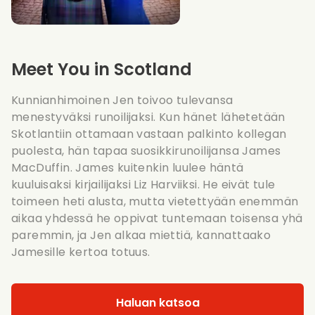
Meet You in Scotland
Kunnianhimoinen Jen toivoo tulevansa
menestyväksi runoilijaksi. Kun hänet lähetetään
Skotlantiin ottamaan vastaan palkinto kollegan
puolesta, hän tapaa suosikkirunoilijansa James
MacDuffin. James kuitenkin luulee häntä
kuuluisaksi kirjailijaksi Liz Harviiksi. He eivät tule
toimeen heti alusta, mutta vietettyään enemmän
aikaa yhdessä he oppivat tuntemaan toisensa yhä
paremmin, ja Jen alkaa miettiä, kannattaako
Jamesille kertoa totuus.
Haluan katsoa