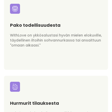
Pako todellisuudesta
WithLove on ykkösalustasi hyvän mielen elokuville,
täydellinen iltoihin sohvannurkassa tai ansaittuun
"omaan aikaasi."
Hurmurit tilauksesta