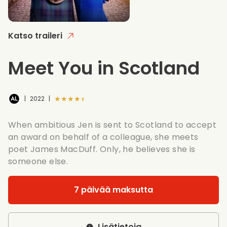
Katso traileri
Meet You in Scotland
★★★★★
|
2022
|
When ambitious Jen is sent to Scotland to accept
an award on behalf of a colleague, she meets
poet James MacDuff. Only, he believes she is
someone else.
7 päivää maksutta
Lisätietoja