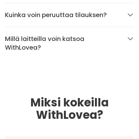
Kuinka voin peruuttaa tilauksen?
Millä laitteilla voin katsoa
WithLovea?
Miksi kokeilla
WithLovea?